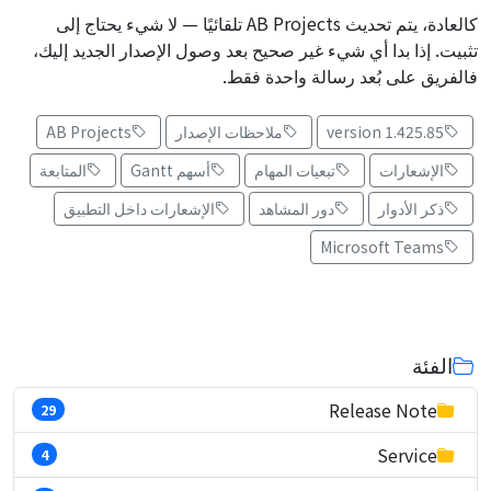
كالعادة، يتم تحديث AB Projects تلقائيًا — لا شيء يحتاج إلى
تثبيت. إذا بدا أي شيء غير صحيح بعد وصول الإصدار الجديد إليك،
فالفريق على بُعد رسالة واحدة فقط.
version 1.425.85
ملاحظات الإصدار
AB Projects
الإشعارات
تبعيات المهام
أسهم Gantt
المتابعة
ذكر الأدوار
دور المشاهد
الإشعارات داخل التطبيق
Microsoft Teams
الفئة
Release Note
29
Service
4