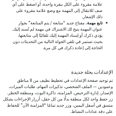
علامة مقروء على الكل بنقرة واحدة، أو اضغط على أي
صف للانتقال إلى المهمة مع وضع علامة مقروء على
ذلك الإشعار.
تابع مهمة.
مفتاح جديد “متابعة / يتم المتابعة” بجوار
عنوان المهمة يتيح لك الاشتراك في مهمة لم تُسند إليك.
يؤدي ذكرك أو إسناد المهمة إليك تلقائيًا إلى متابعتها،
بحيث تستمر في تلقي الجولة التالية من التحديثات دون
الحاجة إلى إعادة ذكرك في كل مرة.
الإعدادات بحلة جديدة
تم توحيد صفحة الإعدادات في تخطيط نظيف من 8 مناطق
وعمودين — الملف الشخصي، تذكيرات المهام، طلبات الميزات،
الإصدار، إدارة الترخيص، المزامنة، ذاكرة البوت، ومنطقة الخطر.
زر حفظ واحد لكل منطقة بدلًا من كل حقل، أزرار الإجراءات بشكل
متسق في أسفل اليمين، وزر جديد تمامًا “المزامنة الآن” للحفاظ
على دقة عدادات النشاط.