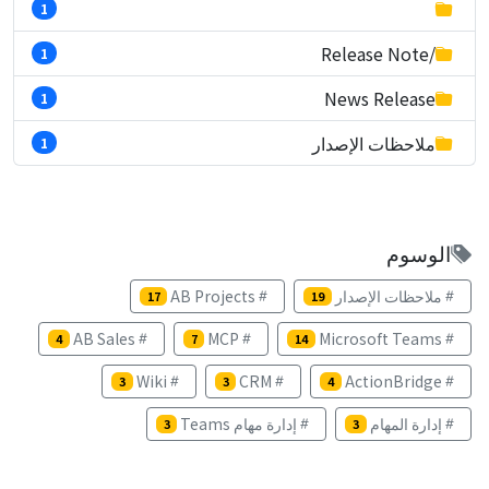
1
/Release Note
1
News Release
1
ملاحظات الإصدار
1
الوسوم
ملاحظات الإصدار
AB Projects
17
19
AB Sales
MCP
Microsoft Teams
4
7
14
Wiki
CRM
ActionBridge
3
3
4
إدارة المهام
إدارة مهام Teams
3
3