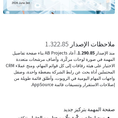
ملاحظات الإصدار 1.322.85
منذ الإصدار
1.290.85
، أعاد AB Projects بناء صفحة تفاصيل
المهمة في صورة لوحات مركّزة، وأضاف مرشحات متعددة
الاختيار على هيئة رقاقات إلى كل قوائم المهام، ومنح عملاء CRM
المحتملين أداة بحث عن رابط الشركة بضغطة واحدة، وصقل
واجهات المهام اليومية في الروبوت، وأطلق قائمة طويلة من
إصلاحات الاستقرار وتنسيقات قائمة AppSource.
صفحة المهمة بتركيز جديد
ست لوحات مركّزة بدلًا من جدار من الحقول.
تتكوّن