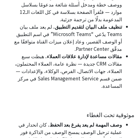
ووصف خطة ومدخل أسئلة شائعة مدعومًا بسلاسل
موارد — فتُقرأ الصفحة بسلاسة في كل اللغات الـ12
المدعومة بدلًا من ترجمة جزئية.
تنظيف ملف البيان لتقديم التطبيق.
لم يعد ملف بيان
Teams يدّعي “Microsoft Teams” في اسم التطبيق
أو الوصف القصير، وعاد إعلان ميزات القناة متوافقًا مع
مدقّق Partner Center.
مقالات مساعدة لإدارة علاقات العملاء.
هبطت سبع
مقالات CRM جديدة — نظرة عامة، العملاء المحتملون،
العملاء، جهات الاتصال، الفرص، الوكلاء، والإعدادات —
ضمن قسم
Sales Management Service
في مركز
المساعدة.
موثوقية تحت الغطاء
وصف المهمة لم يعد يفرغ بعد الحفظ.
كان انحدار في
عملية ترحيل الوصف يمسح الوصف من الذاكرة فور