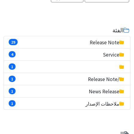
الفئة
Release Note
29
Service
4
1
/Release Note
1
News Release
1
ملاحظات الإصدار
1
الوسوم