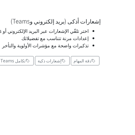
إشعارات أذكى (بريد إلكتروني وTeams)
اختر تلقّي الإشعارات عبر البريد الإلكتروني أو Microsoft Teams (دردشة فردية)
إعدادات مرنة تتناسب مع تفضيلاتك
تذكيرات واضحة مع مؤشرات الأولوية والتأخر
دقة المهام
إشعارات ذكية
تكامل Teams