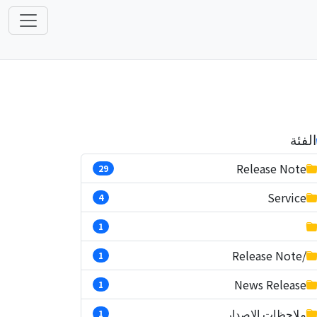
الفئة
Release Note
29
Service
4
1
/Release Note
1
News Release
1
ملاحظات الإصدار
1