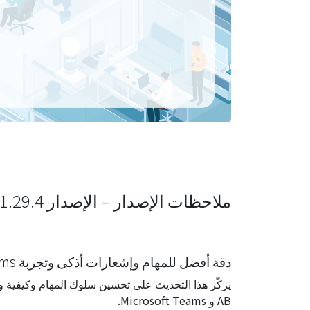
ملاحظات الإصدار – الإصدار 1.29.4
دقة أفضل للمهام وإشعارات أذكى وتجربة Teams محسّنة
يركّز هذا التحديث على تحسين سلوك المهام وكيفية و
AB و Microsoft Teams.