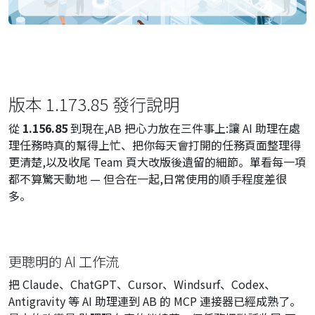
版本 1.173.85 發行說明
從
1.156.85
到現在,AB 把心力放在三件事上:讓 AI 助理在處
理任務時真的幫得上忙、把你每天會打開的任務頁面整理得
更清楚,以及收尾 Team 頁大改版後遺留的細節。單看每一項
都不算驚天動地 — 但合在一起,日常使用的順手程度差很
多。
更聰明的 AI 工作流
把 Claude、ChatGPT、Cursor、Windsurf、Codex、
Antigravity 等 AI 助理連到 AB 的 MCP 連接器已經成熟了。