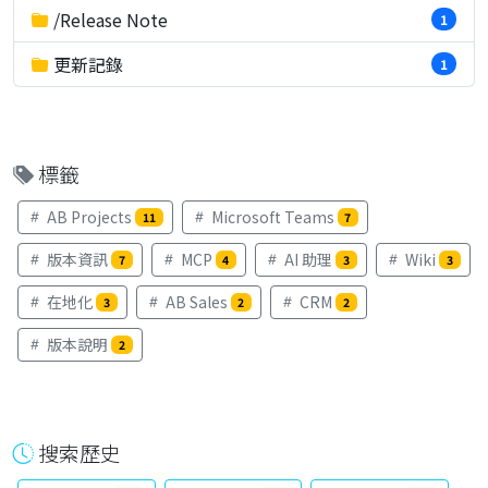
/Release Note
1
更新記錄
1
標籤
AB Projects
Microsoft Teams
11
7
版本資訊
MCP
AI 助理
Wiki
7
4
3
3
在地化
AB Sales
CRM
3
2
2
版本說明
2
搜索歷史