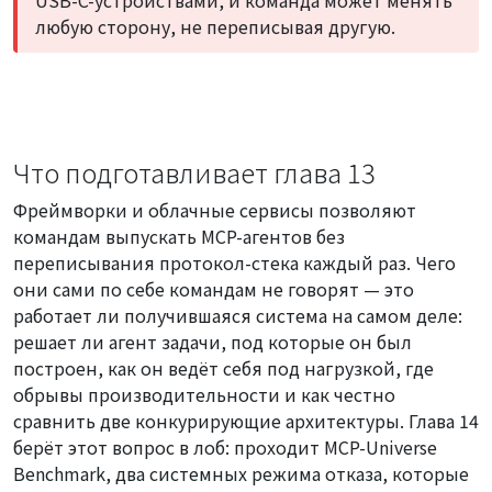
USB-C-устройствами, и команда может менять
любую сторону, не переписывая другую.
Что подготавливает глава 13
Фреймворки и облачные сервисы позволяют
командам выпускать MCP-агентов без
переписывания протокол-стека каждый раз. Чего
они сами по себе командам не говорят — это
работает ли получившаяся система на самом деле:
решает ли агент задачи, под которые он был
построен, как он ведёт себя под нагрузкой, где
обрывы производительности и как честно
сравнить две конкурирующие архитектуры. Глава 14
берёт этот вопрос в лоб: проходит MCP-Universe
Benchmark, два системных режима отказа, которые