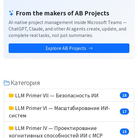
From the makers of AB Projects
AI-native project management inside Microsoft Teams —
ChatGPT, Claude, and other AI agents create, update, and
complete real tasks, not just summaries.
Explore AB Projects
Категория
LLM Primer VII — Безопасность ИИ
18
LLM Primer VI — Масштабирование ИИ-
17
систем
LLM Primer IV — Проектирование
15
когнитивных способностей ИИ с MCP