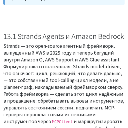
13.1 Strands Agents и Amazon Bedrock
Strands — это open-source агентный фреймворк,
выпущенный AWS в 2025 году и теперь бегущий
внутри Amazon Q, AWS Support и AWS Glue assistant.
Формулировка сознательная: Strands
model-driven
,
что означает: цикл, решающий, что делать дальше,
— это собственный tool-calling-цикл модели, а не
planner-граф, накладываемый фреймворком сверху.
Работа фреймворка — сделать этот цикл надёжным
в продакшене: обрабатывать вызовы инструментов,
управлять состоянием сессии, подключать MCP-
серверы первоклассными источниками
инструментов через
и маршрутизировать
MCPClient