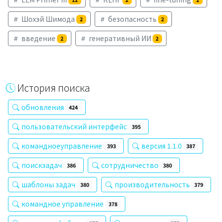
Шохэй Шимода
безопасность
2
2
введение
генеративный ИИ
2
2
История поиска
обновления
424
пользовательский интерфейс
395
командноеуправление
версия 1.1.0
393
387
поискзадач
сотрудничество
386
380
шаблоны задач
производительность
380
379
командное управление
378