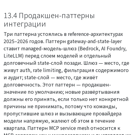
13.4 Продакшен-паттерны
интеграции
Три паттерна устоялись в reference-архитектурах
2025–2026 годов. Паттерн
gateway-and-state-layer
ставит managed-модель-шлюз (Bedrock, AI Foundry,
LiteLLM) перед слоем моделей и отдельный
долговечный state-слой позади. Шлюз — место, где
живут auth, rate limiting, фильтрация содержимого
и аудит; state-слой — место, где живёт
долговечность. Этот паттерн — продакшен-
значение по умолчанию; новые развёртывания
должны его принять, если только нет конкретной
причины не принимать, потому что команды,
пропустившие шлюз и вызывающие провайдера
модели напрямую, жалеют об этом в течение
квартала. Паттерн
MCP service mesh
относится к