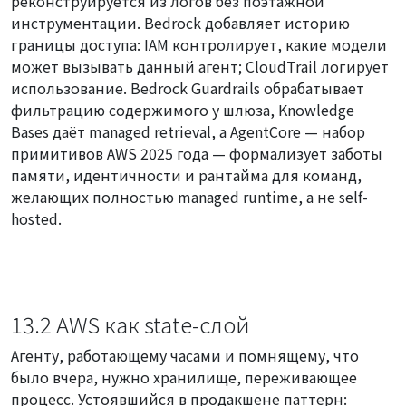
реконструируется из логов без поэтажной
инструментации. Bedrock добавляет историю
границы доступа: IAM контролирует, какие модели
может вызывать данный агент; CloudTrail логирует
использование. Bedrock Guardrails обрабатывает
фильтрацию содержимого у шлюза, Knowledge
Bases даёт managed retrieval, а AgentCore — набор
примитивов AWS 2025 года — формализует заботы
памяти, идентичности и рантайма для команд,
желающих полностью managed runtime, а не self-
hosted.
13.2 AWS как state-слой
Агенту, работающему часами и помнящему, что
было вчера, нужно хранилище, переживающее
процесс. Устоявшийся в продакшене паттерн: