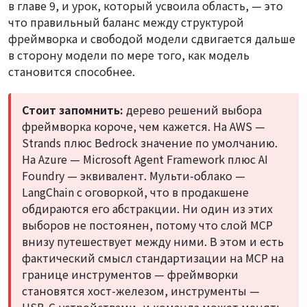
в главе 9, и урок, который усвоила область, — это
что правильный баланс между структурой
фреймворка и свободой модели сдвигается дальше
в сторону модели по мере того, как модель
становится способнее.
Стоит запомнить:
дерево решений выбора
фреймворка короче, чем кажется. На AWS —
Strands плюс Bedrock значение по умолчанию.
На Azure — Microsoft Agent Framework плюс AI
Foundry — эквивалент. Мульти-облако —
LangChain с оговоркой, что в продакшене
обдираются его абстракции. Ни один из этих
выборов не постоянен, потому что слой MCP
внизу путешествует между ними. В этом и есть
фактический смысл стандартизации на MCP на
границе инструментов — фреймворки
становятся хост-железом, инструменты —