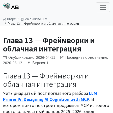
AB
Вверх
Учебник по LLM
Глава 13 — Фреймворки и облачная интеграция
Глава 13 — Фреймворки и
облачная интеграция
Опубликовано: 2026-04-11
Последнее обновление:
2026-06-12
Версия: 1
Глава 13 — Фреймворки и
облачная интеграция
Четырнадцатый пост поглавного разбора
LLM
Primer IV: Designing AI Cognition with MCP
. В
котором никто не строит продакшен MCP из голого
протокола, честный вопрос 2025–2026 годов