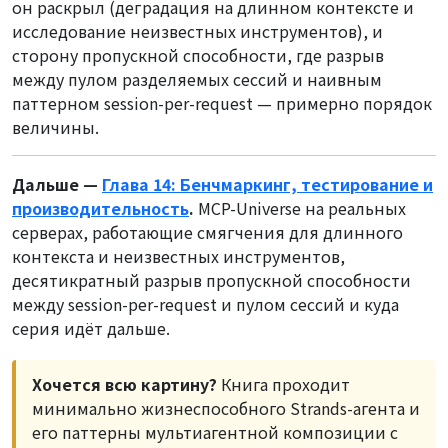
он раскрыл (деградация на длинном контексте и
исследование неизвестных инструментов), и
сторону пропускной способности, где разрыв
между пулом разделяемых сессий и наивным
паттерном session-per-request — примерно порядок
величины.
Дальше —
Глава 14: Бенчмаркинг, тестирование и
производительность
.
MCP-Universe на реальных
серверах, работающие смягчения для длинного
контекста и неизвестных инструментов,
десятикратный разрыв пропускной способности
между session-per-request и пулом сессий и куда
серия идёт дальше.
Хочется всю картину?
Книга проходит
минимально жизнеспособного Strands-агента и
его паттерны мультиагентной композиции с