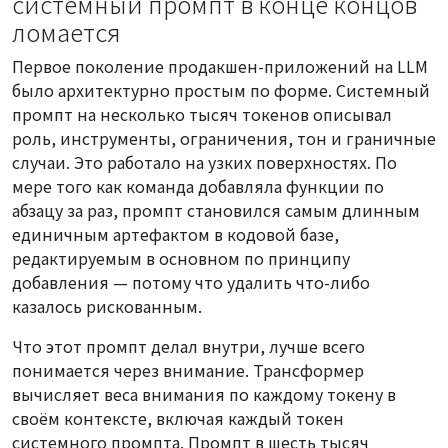
системный промпт в конце концов
ломается
Первое поколение продакшен-приложений на LLM
было архитектурно простым по форме. Системный
промпт на несколько тысяч токенов описывал
роль, инструменты, ограничения, тон и граничные
случаи. Это работало на узких поверхностях. По
мере того как команда добавляла функции по
абзацу за раз, промпт становился самым длинным
единичным артефактом в кодовой базе,
редактируемым в основном по принципу
добавления — потому что удалить что-либо
казалось рискованным.
Что этот промпт делал внутри, лучше всего
понимается через внимание. Трансформер
вычисляет веса внимания по каждому токену в
своём контексте, включая каждый токен
системного промпта. Промпт в шесть тысяч