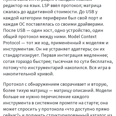
редактор на язык. LSP ввёл протокол; матрица
сжалась до аддитивной стоимости. До USB у
каждой категории периферии был свой порт и
каждая ОС поставлялась со своими драйверами.
После USB — один хост, одно устройство, один
общий протокол между ними. Model Context
Protocol — тот же ход, применённый к моделям и
инструментам. Он не устраняет адаптеры; он их
стандартизирует. Первая интеграция медленнее;
сотая гораздо быстрее; тысячная по сути бесплатна,
потому что инструментарий накопился. Вся игра в
накопительной кривой.
Протокол с обнаружением сворачивает и вторую,
более тихую матрицу — матрицу описаний. Модели
больше не нужно перечисление каждого
инструмента в системном промпте на старте; она
может спросить у протокола «что доступно прямо
сейчас?» и получить структурированный каталог из