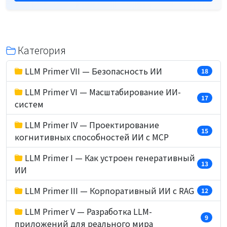
Категория
LLM Primer VII — Безопасность ИИ
18
LLM Primer VI — Масштабирование ИИ-
17
систем
LLM Primer IV — Проектирование
15
когнитивных способностей ИИ с MCP
LLM Primer I — Как устроен генеративный
13
ИИ
LLM Primer III — Корпоративный ИИ с RAG
12
LLM Primer V — Разработка LLM-
9
приложений для реального мира