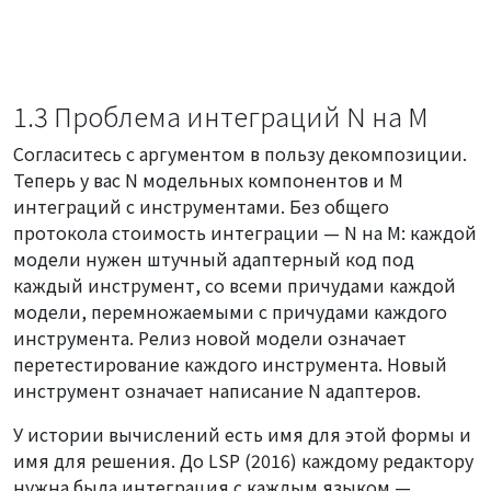
1.3 Проблема интеграций N на M
Согласитесь с аргументом в пользу декомпозиции.
Теперь у вас N модельных компонентов и M
интеграций с инструментами. Без общего
протокола стоимость интеграции — N на M: каждой
модели нужен штучный адаптерный код под
каждый инструмент, со всеми причудами каждой
модели, перемножаемыми с причудами каждого
инструмента. Релиз новой модели означает
перетестирование каждого инструмента. Новый
инструмент означает написание N адаптеров.
У истории вычислений есть имя для этой формы и
имя для решения. До LSP (2016) каждому редактору
нужна была интеграция с каждым языком —