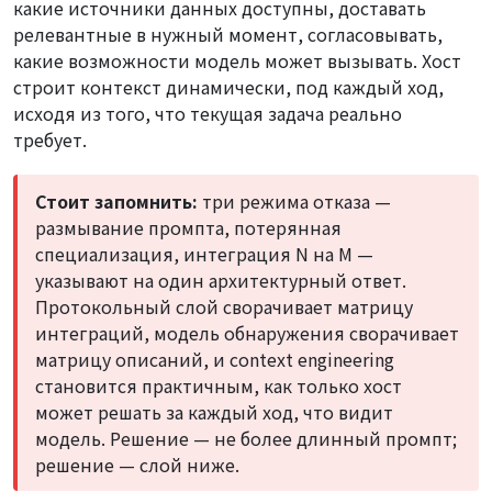
какие источники данных доступны, доставать
релевантные в нужный момент, согласовывать,
какие возможности модель может вызывать. Хост
строит контекст динамически, под каждый ход,
исходя из того, что текущая задача реально
требует.
Стоит запомнить:
три режима отказа —
размывание промпта, потерянная
специализация, интеграция N на M —
указывают на один архитектурный ответ.
Протокольный слой сворачивает матрицу
интеграций, модель обнаружения сворачивает
матрицу описаний, и context engineering
становится практичным, как только хост
может решать за каждый ход, что видит
модель. Решение — не более длинный промпт;
решение — слой ниже.