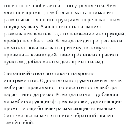
токенов не пробегается — он усредняется. Чем
длиннее промпт, тем больше масса внимания
размазывается по инструкциям, нерелевантным
текущему шагу. У явления есть названия:
размывание контекста, столкновение инструкций,
дрейф способностей. Команда видит регрессию и
не может локализовать причину, потому что
причина — взаимодействие трёх новых правил с
пунктом, добавленным два спринта назад.
Связанный отказ возникает на уровне
инструментов. С десятью инструментами модель
выбирает правильно; с сорока точность выбора
падает, иногда резко. Команда патчит, добавляя
дизамбигуирующие формулировки, удлиняющие
промпт и ещё больше размывающие внимание.
Система оказывается в петле обратной связи с
самой собой.