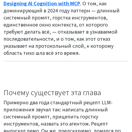
Designing AI Cognition with MCP
. О том, как
доминирующий в 2024 году паттерн — длинный
системный промпт, горстка инструментов,
единственное окно контекста, от которого
требуют делать всё, — отказывает в узнаваемой
последовательности, и о том, как этот отказ
указывает на протокольный слой, к которому
область тихо шла всё это время.
Почему существует эта глава
Примерно два года стандартный рецепт LLM-
приложения звучал так: написать длинный
системный промпт, прицепить горстку
инструментов, назвать это агентом. Рецепт
выпускал демо. Он же, предсказуемо, ломался по