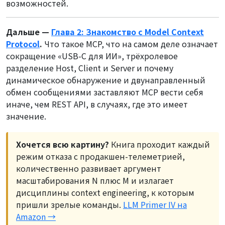
возможностей.
Дальше —
Глава 2: Знакомство с Model Context
Protocol
.
Что такое MCP, что на самом деле означает
сокращение «USB-C для ИИ», трёхролевое
разделение Host, Client и Server и почему
динамическое обнаружение и двунаправленный
обмен сообщениями заставляют MCP вести себя
иначе, чем REST API, в случаях, где это имеет
значение.
Хочется всю картину?
Книга проходит каждый
режим отказа с продакшен-телеметрией,
количественно развивает аргумент
масштабирования N плюс M и излагает
дисциплины context engineering, к которым
пришли зрелые команды.
LLM Primer IV на
Amazon →