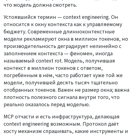
что модель должна смотреть.
Устоявшийся термин — context engineering. Он
относится к окну контекста как к управляемому
бюджету. Современные длинноконтекстные
модели рекламируют окна в миллион токенов, но
производительность деградирует нелинейно с
заполнением контекста — феномен, иногда
называемый context rot. Модель, получившая
контекст в миллион токенов с ответом,
погребённым в нём, часто работает хуже той же
модели, получившей десять тысяч тщательно
отобранных токенов. Важен не размер окна; важна
плотность полезного сигнала внутри того, что
реально оказалось перед моделью.
MCP отчасти и есть инфраструктура, делающая
context engineering возможным. Протокол даёт
хосту механизм спрашивать, какие инструменты и