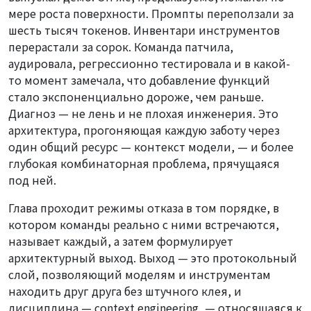
мере роста поверхности. Промпты переползали за
шесть тысяч токенов. Инвентари инструментов
перерастали за сорок. Команда патчила,
аудировала, регрессионно тестировала и в какой-
то момент замечала, что добавление функций
стало экспоненциально дороже, чем раньше.
Диагноз — не лень и не плохая инженерия. Это
архитектура, прогоняющая каждую заботу через
один общий ресурс — контекст модели, — и более
глубокая комбинаторная проблема, прячущаяся
под ней.
Глава проходит режимы отказа в том порядке, в
котором команды реально с ними встречаются,
называет каждый, а затем формулирует
архитектурный выход. Выход — это протокольный
слой, позволяющий моделям и инструментам
находить друг друга без штучного клея, и
дисциплина — context engineering, — относящаяся к