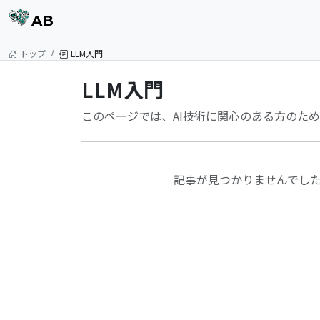
AB
トップ
LLM入門
LLM入門
このページでは、AI技術に関心のある方のた
記事が見つかりませんでし