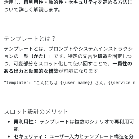
活用し、
再利用性・動的性・セキュリティ
を高める方法に
ついて詳しく解説します。
テンプレートとは？
テンプレートとは、プロンプトやシステムインストラクシ
ョンの
「型（かた）」
です。特定の文言や構造を固定しつ
つ、可変部分をスロット化して使い回すことで、
一貫性の
ある出力と効率的な構築
が可能になります。
"template": "こんにちは {{user_name}} さん。{{ser
スロット設計のメリット
再利用性：
テンプレートは複数のシナリオで再利用可
能
セキュリティ：
ユーザー入力とテンプレート構造を分