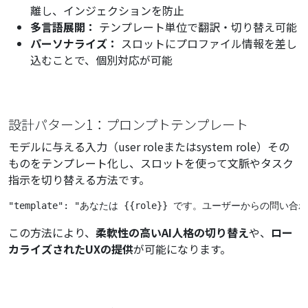
離し、インジェクションを防止
多言語展開：
テンプレート単位で翻訳・切り替え可能
パーソナライズ：
スロットにプロファイル情報を差し
込むことで、個別対応が可能
設計パターン1：プロンプトテンプレート
モデルに与える入力（user roleまたはsystem role）その
ものをテンプレート化し、スロットを使って文脈やタスク
指示を切り替える方法です。
"template": "あなたは {{role}} です。ユーザーからの問い
この方法により、
柔軟性の高いAI人格の切り替え
や、
ロー
カライズされたUXの提供
が可能になります。