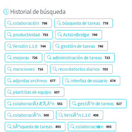
Historial de búsqueda
colaboración
búsqueda de tareas
798
778
productividad
ActionBridge
753
749
Versión 1.1.0
gestión de tareas
744
740
mejoras
administración de tareas
726
723
menciones
recordatorios diarios
716
703
adjuntar archivos
interfaz de usuario
677
674
plantillas de equipo
657
colaboraciÃƒÆ’Ã‚Â³n
gestiÃ³n de tareas
551
517
colaboraciÃ³n
VersiÃ³n 1.1.0
500
498
bÃºsqueda de tareas
colaboraci�n
493
493