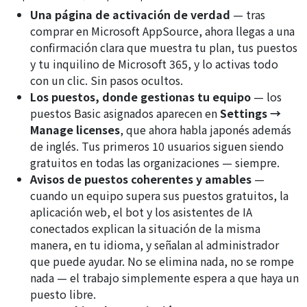
Una página de activación de verdad
— tras
comprar en Microsoft AppSource, ahora llegas a una
confirmación clara que muestra tu plan, tus puestos
y tu inquilino de Microsoft 365, y lo activas todo
con un clic. Sin pasos ocultos.
Los puestos, donde gestionas tu equipo
— los
puestos Basic asignados aparecen en
Settings →
Manage licenses
, que ahora habla japonés además
de inglés. Tus primeros 10 usuarios siguen siendo
gratuitos en todas las organizaciones — siempre.
Avisos de puestos coherentes y amables
—
cuando un equipo supera sus puestos gratuitos, la
aplicación web, el bot y los asistentes de IA
conectados explican la situación de la misma
manera, en tu idioma, y señalan al administrador
que puede ayudar. No se elimina nada, no se rompe
nada — el trabajo simplemente espera a que haya un
puesto libre.