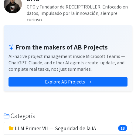
CTO y Fundador de RECEIPTROLLER. Enfocado en
datos, impulsado por la innovación, siempre
curioso.
From the makers of AB Projects
AI-native project management inside Microsoft Teams —
ChatGPT, Claude, and other AI agents create, update, and
complete real tasks, not just summaries.
Explore AB Projects
Categoría
LLM Primer VII — Seguridad de la IA
18