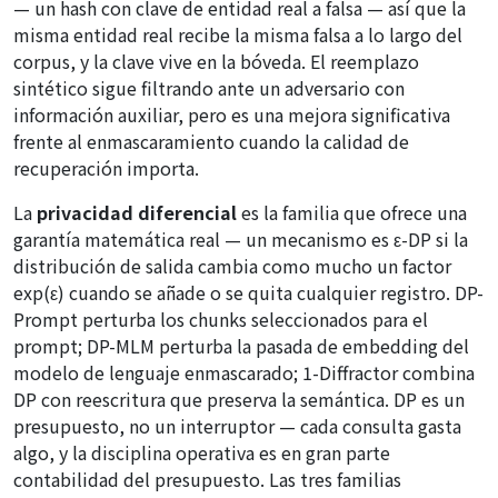
— un hash con clave de entidad real a falsa — así que la
misma entidad real recibe la misma falsa a lo largo del
corpus, y la clave vive en la bóveda. El reemplazo
sintético sigue filtrando ante un adversario con
información auxiliar, pero es una mejora significativa
frente al enmascaramiento cuando la calidad de
recuperación importa.
La
privacidad diferencial
es la familia que ofrece una
garantía matemática real — un mecanismo es ε-DP si la
distribución de salida cambia como mucho un factor
exp(ε) cuando se añade o se quita cualquier registro. DP-
Prompt perturba los chunks seleccionados para el
prompt; DP-MLM perturba la pasada de embedding del
modelo de lenguaje enmascarado; 1-Diffractor combina
DP con reescritura que preserva la semántica. DP es un
presupuesto, no un interruptor — cada consulta gasta
algo, y la disciplina operativa es en gran parte
contabilidad del presupuesto. Las tres familias