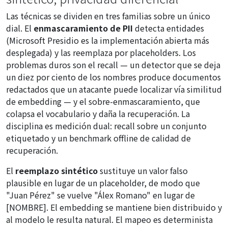
Las técnicas se dividen en tres familias sobre un único
dial. El
enmascaramiento de PII
detecta entidades
(Microsoft Presidio es la implementación abierta más
desplegada) y las reemplaza por placeholders. Los
problemas duros son el recall — un detector que se deja
un diez por ciento de los nombres produce documentos
redactados que un atacante puede localizar vía similitud
de embedding — y el sobre-enmascaramiento, que
colapsa el vocabulario y daña la recuperación. La
disciplina es medición dual: recall sobre un conjunto
etiquetado y un benchmark offline de calidad de
recuperación.
El
reemplazo sintético
sustituye un valor falso
plausible en lugar de un placeholder, de modo que
"Juan Pérez" se vuelve "Álex Romano" en lugar de
[NOMBRE]. El embedding se mantiene bien distribuido y
al modelo le resulta natural. El mapeo es determinista