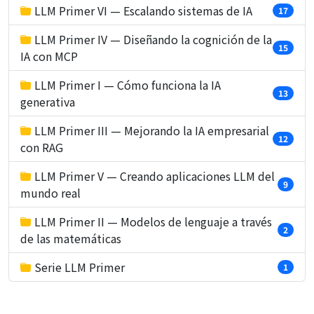
LLM Primer VI — Escalando sistemas de IA
17
LLM Primer IV — Diseñando la cognición de la
15
IA con MCP
LLM Primer I — Cómo funciona la IA
13
generativa
LLM Primer III — Mejorando la IA empresarial
12
con RAG
LLM Primer V — Creando aplicaciones LLM del
9
mundo real
LLM Primer II — Modelos de lenguaje a través
2
de las matemáticas
Serie LLM Primer
1