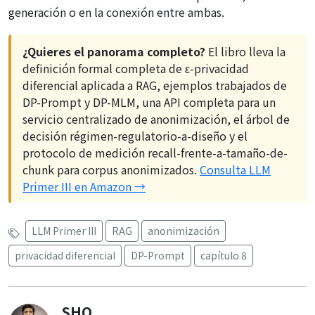
generación o en la conexión entre ambas.
¿Quieres el panorama completo?
El libro lleva la
definición formal completa de ε-privacidad
diferencial aplicada a RAG, ejemplos trabajados de
DP-Prompt y DP-MLM, una API completa para un
servicio centralizado de anonimización, el árbol de
decisión régimen-regulatorio-a-diseño y el
protocolo de medición recall-frente-a-tamaño-de-
chunk para corpus anonimizados.
Consulta LLM
Primer III en Amazon →
LLM Primer III
RAG
anonimización
privacidad diferencial
DP-Prompt
capítulo 8
SHO