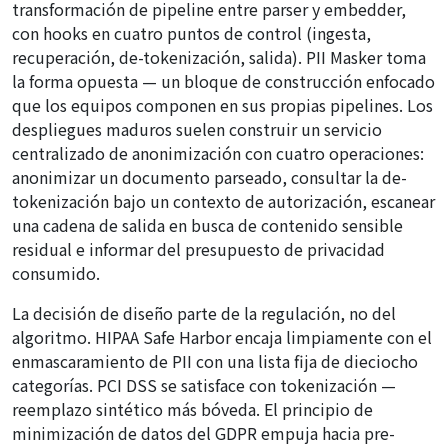
transformación de pipeline entre parser y embedder,
con hooks en cuatro puntos de control (ingesta,
recuperación, de-tokenización, salida). PII Masker toma
la forma opuesta — un bloque de construcción enfocado
que los equipos componen en sus propias pipelines. Los
despliegues maduros suelen construir un servicio
centralizado de anonimización con cuatro operaciones:
anonimizar un documento parseado, consultar la de-
tokenización bajo un contexto de autorización, escanear
una cadena de salida en busca de contenido sensible
residual e informar del presupuesto de privacidad
consumido.
La decisión de diseño parte de la regulación, no del
algoritmo. HIPAA Safe Harbor encaja limpiamente con el
enmascaramiento de PII con una lista fija de dieciocho
categorías. PCI DSS se satisface con tokenización —
reemplazo sintético más bóveda. El principio de
minimización de datos del GDPR empuja hacia pre-