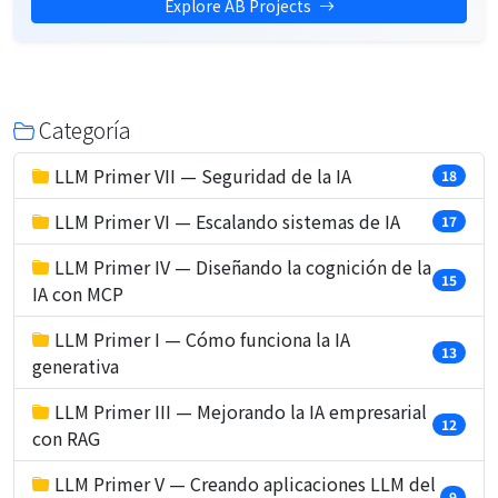
Explore AB Projects
Categoría
LLM Primer VII — Seguridad de la IA
18
LLM Primer VI — Escalando sistemas de IA
17
LLM Primer IV — Diseñando la cognición de la
15
IA con MCP
LLM Primer I — Cómo funciona la IA
13
generativa
LLM Primer III — Mejorando la IA empresarial
12
con RAG
LLM Primer V — Creando aplicaciones LLM del
9