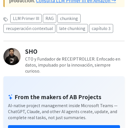
producción.
Consulta LLM Primer III en Amazon →
LLM Primer III
RAG
chunking
recuperación contextual
late chunking
capítulo 3
SHO
CTO y Fundador de RECEIPTROLLER. Enfocado en
datos, impulsado por la innovación, siempre
curioso.
From the makers of AB Projects
AI-native project management inside Microsoft Teams —
ChatGPT, Claude, and other AI agents create, update, and
complete real tasks, not just summaries.