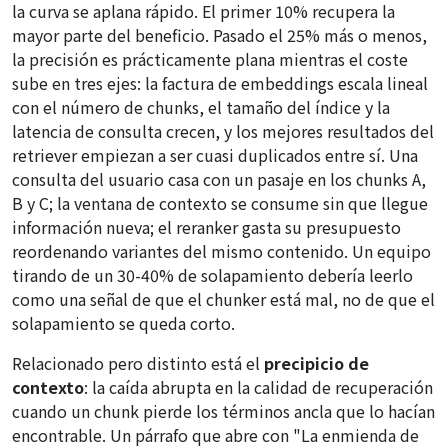
la curva se aplana rápido. El primer 10% recupera la
mayor parte del beneficio. Pasado el 25% más o menos,
la precisión es prácticamente plana mientras el coste
sube en tres ejes: la factura de embeddings escala lineal
con el número de chunks, el tamaño del índice y la
latencia de consulta crecen, y los mejores resultados del
retriever empiezan a ser cuasi duplicados entre sí. Una
consulta del usuario casa con un pasaje en los chunks A,
B y C; la ventana de contexto se consume sin que llegue
información nueva; el reranker gasta su presupuesto
reordenando variantes del mismo contenido. Un equipo
tirando de un 30-40% de solapamiento debería leerlo
como una señal de que el chunker está mal, no de que el
solapamiento se queda corto.
Relacionado pero distinto está el
precipicio de
contexto
: la caída abrupta en la calidad de recuperación
cuando un chunk pierde los términos ancla que lo hacían
encontrable. Un párrafo que abre con "La enmienda de