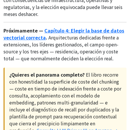
con consecuencias de infraestructura, operativas y
regulatorias, y la elección equivocada puede llevar seis
meses deshacer.
Próximamente —
Capítulo 4: Elegir la base de datos
vectorial correcta
.
Arquitecturas dedicadas frente a
extensiones, los líderes gestionados, el campo open-
source y los tres ejes — residencia, operación y coste
total — que normalmente deciden la elección real.
¿Quieres el panorama completo?
El libro recorre
con honestidad la superficie de coste del chunking
— coste en tiempo de indexación frente a coste por
consulta, acoplamiento con el modelo de
embedding, patrones multi-granularidad — e
incluye el diagnóstico de recall por duplicados y la
plantilla de prompt para recuperación contextual
que cierra el precipicio limpiamente en