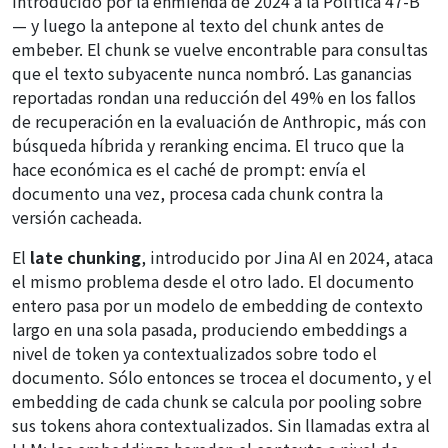
introducido por la enmienda de 2024 a la Política 47-B"
— y luego la antepone al texto del chunk antes de
embeber. El chunk se vuelve encontrable para consultas
que el texto subyacente nunca nombró. Las ganancias
reportadas rondan una reducción del 49% en los fallos
de recuperación en la evaluación de Anthropic, más con
búsqueda híbrida y reranking encima. El truco que la
hace económica es el caché de prompt: envía el
documento una vez, procesa cada chunk contra la
versión cacheada.
El
late chunking
, introducido por Jina AI en 2024, ataca
el mismo problema desde el otro lado. El documento
entero pasa por un modelo de embedding de contexto
largo en una sola pasada, produciendo embeddings a
nivel de token ya contextualizados sobre todo el
documento. Sólo entonces se trocea el documento, y el
embedding de cada chunk se calcula por pooling sobre
sus tokens ahora contextualizados. Sin llamadas extra al