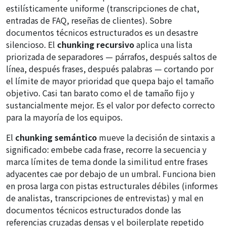
estilísticamente uniforme (transcripciones de chat,
entradas de FAQ, reseñas de clientes). Sobre
documentos técnicos estructurados es un desastre
silencioso. El
chunking recursivo
aplica una lista
priorizada de separadores — párrafos, después saltos de
línea, después frases, después palabras — cortando por
el límite de mayor prioridad que quepa bajo el tamaño
objetivo. Casi tan barato como el de tamaño fijo y
sustancialmente mejor. Es el valor por defecto correcto
para la mayoría de los equipos.
El
chunking semántico
mueve la decisión de sintaxis a
significado: embebe cada frase, recorre la secuencia y
marca límites de tema donde la similitud entre frases
adyacentes cae por debajo de un umbral. Funciona bien
en prosa larga con pistas estructurales débiles (informes
de analistas, transcripciones de entrevistas) y mal en
documentos técnicos estructurados donde las
referencias cruzadas densas y el boilerplate repetido