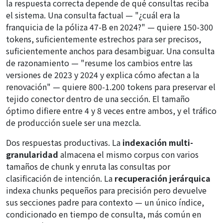
la respuesta correcta depende de qué consultas reciba
el sistema. Una consulta factual — "¿cuál era la
franquicia de la póliza 47-B en 2024?" — quiere 150-300
tokens, suficientemente estrechos para ser precisos,
suficientemente anchos para desambiguar. Una consulta
de razonamiento — "resume los cambios entre las
versiones de 2023 y 2024 y explica cómo afectan a la
renovación" — quiere 800-1.200 tokens para preservar el
tejido conector dentro de una sección. El tamaño
óptimo difiere entre 4 y 8 veces entre ambos, y el tráfico
de producción suele ser una mezcla.
Dos respuestas productivas. La
indexación multi-
granularidad
almacena el mismo corpus con varios
tamaños de chunk y enruta las consultas por
clasificación de intención. La
recuperación jerárquica
indexa chunks pequeños para precisión pero devuelve
sus secciones padre para contexto — un único índice,
condicionado en tiempo de consulta, más común en