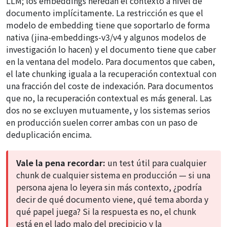
LLM; los embeddings heredan el contexto a nivel de
documento implícitamente. La restricción es que el
modelo de embedding tiene que soportarlo de forma
nativa (jina-embeddings-v3/v4 y algunos modelos de
investigación lo hacen) y el documento tiene que caber
en la ventana del modelo. Para documentos que caben,
el late chunking iguala a la recuperación contextual con
una fracción del coste de indexación. Para documentos
que no, la recuperación contextual es más general. Las
dos no se excluyen mutuamente, y los sistemas serios
en producción suelen correr ambas con un paso de
deduplicación encima.
Vale la pena recordar:
un test útil para cualquier
chunk de cualquier sistema en producción — si una
persona ajena lo leyera sin más contexto, ¿podría
decir de qué documento viene, qué tema aborda y
qué papel juega? Si la respuesta es no, el chunk
está en el lado malo del precipicio y la