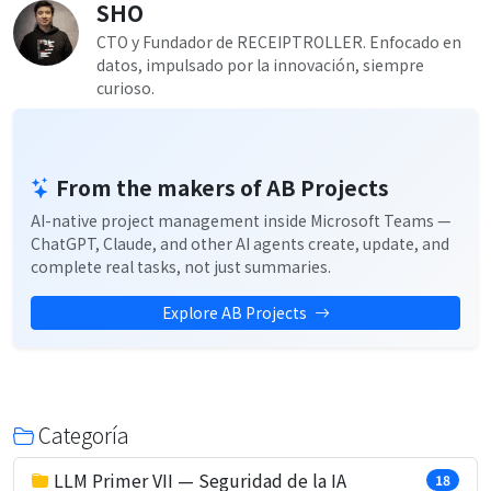
SHO
CTO y Fundador de RECEIPTROLLER. Enfocado en
datos, impulsado por la innovación, siempre
curioso.
From the makers of AB Projects
AI-native project management inside Microsoft Teams —
ChatGPT, Claude, and other AI agents create, update, and
complete real tasks, not just summaries.
Explore AB Projects
Categoría
LLM Primer VII — Seguridad de la IA
18