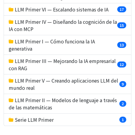
LLM Primer VI — Escalando sistemas de IA
17
LLM Primer IV — Diseñando la cognición de la
15
IA con MCP
LLM Primer I — Cómo funciona la IA
13
generativa
LLM Primer III — Mejorando la IA empresarial
12
con RAG
LLM Primer V — Creando aplicaciones LLM del
9
mundo real
LLM Primer II — Modelos de lenguaje a través
2
de las matemáticas
Serie LLM Primer
1