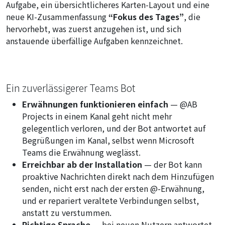
Aufgabe, ein übersichtlicheres Karten-Layout und eine
neue KI-Zusammenfassung
“Fokus des Tages”
, die
hervorhebt, was zuerst anzugehen ist, und sich
anstauende überfällige Aufgaben kennzeichnet.
Ein zuverlässigerer Teams Bot
Erwähnungen funktionieren einfach
—
@AB
Projects
in einem Kanal geht nicht mehr
gelegentlich verloren, und der Bot antwortet auf
Begrüßungen im Kanal, selbst wenn Microsoft
Teams die Erwähnung weglässt.
Erreichbar ab der Installation
— der Bot kann
proaktive Nachrichten direkt nach dem Hinzufügen
senden, nicht erst nach der ersten @-Erwähnung,
und er repariert veraltete Verbindungen selbst,
anstatt zu verstummen.
Richtige Sprache
— bei neuen Nutzern antwortet