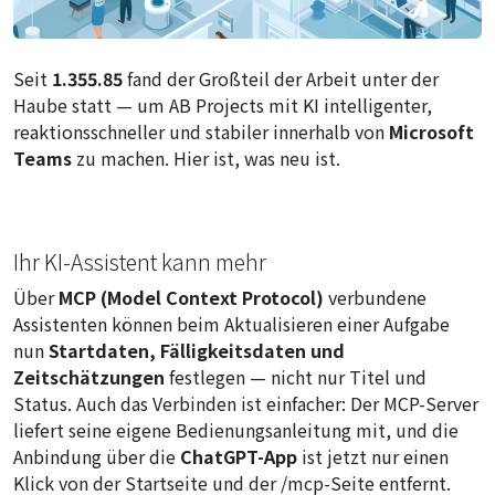
Seit
1.355.85
fand der Großteil der Arbeit unter der
Haube statt — um AB Projects mit KI intelligenter,
reaktionsschneller und stabiler innerhalb von
Microsoft
Teams
zu machen. Hier ist, was neu ist.
Ihr KI-Assistent kann mehr
Über
MCP (Model Context Protocol)
verbundene
Assistenten können beim Aktualisieren einer Aufgabe
nun
Startdaten, Fälligkeitsdaten und
Zeitschätzungen
festlegen — nicht nur Titel und
Status. Auch das Verbinden ist einfacher: Der MCP-Server
liefert seine eigene Bedienungsanleitung mit, und die
Anbindung über die
ChatGPT-App
ist jetzt nur einen
Klick von der Startseite und der
/mcp
-Seite entfernt.