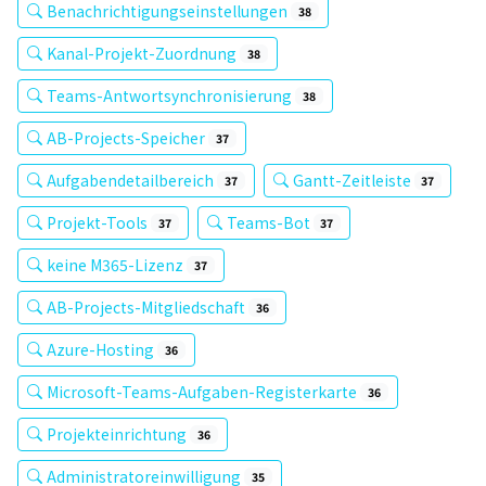
Benachrichtigungseinstellungen
38
Kanal-Projekt-Zuordnung
38
Teams-Antwortsynchronisierung
38
AB-Projects-Speicher
37
Aufgabendetailbereich
Gantt-Zeitleiste
37
37
Projekt-Tools
Teams-Bot
37
37
keine M365-Lizenz
37
AB-Projects-Mitgliedschaft
36
Azure-Hosting
36
Microsoft-Teams-Aufgaben-Registerkarte
36
Projekteinrichtung
36
Administratoreinwilligung
35