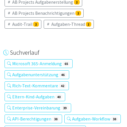
AB Projects Aufgabenerstellung
2
AB Projects Benachrichtigungen
2
Audit-Trail
Aufgaben-Thread
2
2
Suchverlauf
Microsoft 365-Anmeldung
65
Aufgabenunterstützung
46
Rich-Text-Kommentare
42
Eltern-Kind-Aufgaben
40
Enterprise-Vereinbarung
39
API-Berechtigungen
Aufgaben-Workflow
38
38