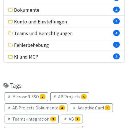
Dokumente
4
Konto und Einstellungen
4
Teams und Berechtigungen
4
Fehlerbehebung
3
KI und MCP
3
Tags
Microsoft SSO
AB Projects
7
5
AB Projects Dokumente
Adaptive Card
4
3
Teams-Integration
AB
3
2