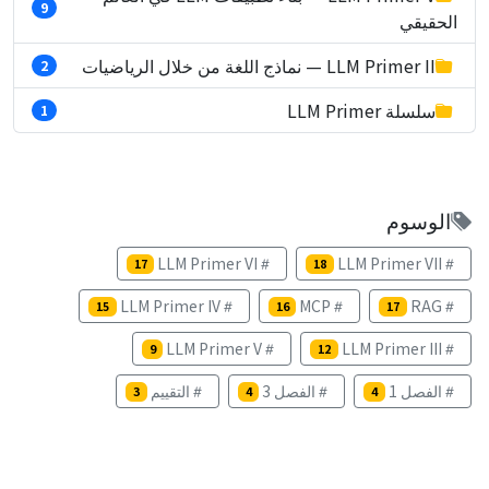
9
الحقيقي
LLM Primer II — نماذج اللغة من خلال الرياضيات
2
سلسلة LLM Primer
1
الوسوم
LLM Primer VI
LLM Primer VII
17
18
LLM Primer IV
MCP
RAG
15
16
17
LLM Primer V
LLM Primer III
9
12
الفصل 1
الفصل 3
التقييم
3
4
4