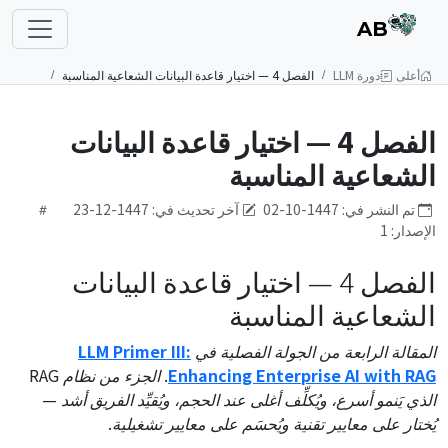
AB
أعلى
دورة LLM
الفصل 4 — اختيار قاعدة البيانات الشعاعية المناسبة
الفصل 4 — اختيار قاعدة البيانات
الشعاعية المناسبة
تم النشر في: 1447-10-02
آخر تحديث في: 1447-12-23
الإصدار: 1
الفصل 4 — اختيار قاعدة البيانات
الشعاعية المناسبة
المقالة الرابعة من الجولة الفصلية في
LLM Primer III:
Enhancing Enterprise AI with RAG
. الجزء من نظام RAG
الذي يَنمو أسرع، ويُكلِّف أغلى عند الحجم، ويُقيِّد الفريق أشد —
يُختار على معايير تقنية ويُحسَم على معايير تشغيلية.