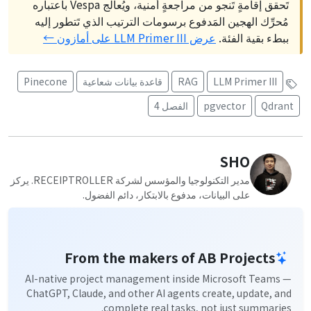
تَحقق إقامةٍ تَنجو من مراجعةٍ أمنية، ويُعالج Vespa باعتباره
مُحرِّك الهجين المَدفوع برسومات الترتيب الذي تَتطور إليه
ببطء بقية الفئة.
عرض LLM Primer III على أمازون ←
LLM Primer III
RAG
قاعدة بيانات شعاعية
Pinecone
Qdrant
pgvector
الفصل 4
SHO
مدير التكنولوجيا والمؤسس لشركة RECEIPTROLLER. يركز
على البيانات، مدفوع بالابتكار، دائم الفضول.
From the makers of AB Projects
AI-native project management inside Microsoft Teams —
ChatGPT, Claude, and other AI agents create, update, and
complete real tasks, not just summaries.