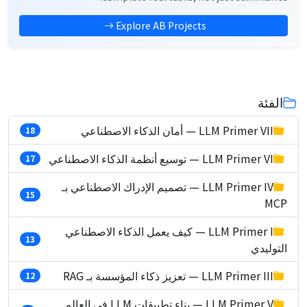
Explore AB Projects
الفئة
LLM Primer VII — أمان الذكاء الاصطناعي
18
LLM Primer VI — توسيع أنظمة الذكاء الاصطناعي
17
LLM Primer IV — تصميم الإدراك الاصطناعي بـ
15
MCP
LLM Primer I — كيف يعمل الذكاء الاصطناعي
13
التوليدي
LLM Primer III — تعزيز ذكاء المؤسسة بـ RAG
12
LLM Primer V — بناء تطبيقات LLM في العالم