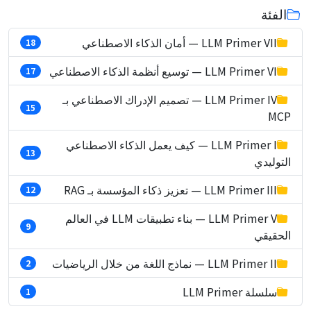
الفئة
LLM Primer VII — أمان الذكاء الاصطناعي
18
LLM Primer VI — توسيع أنظمة الذكاء الاصطناعي
17
LLM Primer IV — تصميم الإدراك الاصطناعي بـ
15
MCP
LLM Primer I — كيف يعمل الذكاء الاصطناعي
13
التوليدي
LLM Primer III — تعزيز ذكاء المؤسسة بـ RAG
12
LLM Primer V — بناء تطبيقات LLM في العالم
9
الحقيقي
LLM Primer II — نماذج اللغة من خلال الرياضيات
2
سلسلة LLM Primer
1