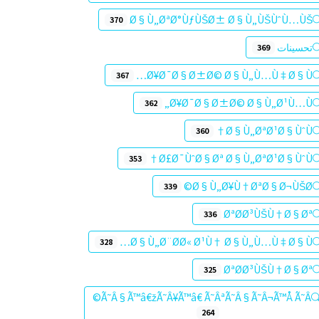
Ø§Ù„ØªØ°ÙƒÙŠØ± Ø§Ù„ÙŠÙˆÙ…ÙŠ
370
تحسينات
369
Ø¥Ø¯Ø§Ø±Ø© Ø§Ù„Ù…Ù‡Ø§Ù…
367
Ø¥Ø¯Ø§Ø±Ø© Ø§Ù„Ø¹Ù…Ù„
362
Ø§Ù„ØªØ¹Ø§ÙˆÙ†
360
Ø£Ø¯ÙˆØ§Øª Ø§Ù„ØªØ¹Ø§ÙˆÙ†
353
Ø§Ù„Ø¥Ù†ØªØ§Ø¬ÙŠØ©
339
ØªØØ³ÙŠÙ†Ø§Øª
336
Ø§Ù„Ø¨ØØ« Ø¹Ù† Ø§Ù„Ù…Ù‡Ø§Ù…
328
ØªØ­Ø³ÙŠÙ†Ø§Øª
325
Ã˜Â§Ã™â€žÃ˜Â¥Ã™â€ Ã˜ÂªÃ˜Â§Ã˜Â¬Ã™Å Ã˜Â©
264