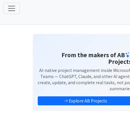
From the makers of AB
Project
AI-native project management inside Microsof
Teams — ChatGPT, Claude, and other AI agent
create, update, and complete real tasks, not jus
summaries
Explore AB Projects