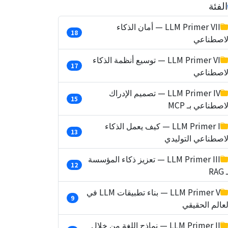
الفئة
LLM Primer VII — أمان الذكاء
18
لاصطناعي
LLM Primer VI — توسيع أنظمة الذكاء
17
لاصطناعي
LLM Primer IV — تصميم الإدراك
15
لاصطناعي بـ MCP
LLM Primer I — كيف يعمل الذكاء
13
لاصطناعي التوليدي
LLM Primer III — تعزيز ذكاء المؤسسة
12
RAG
LLM Primer V — بناء تطبيقات LLM في
9
لعالم الحقيقي
LLM Primer II — نماذج اللغة من خلال