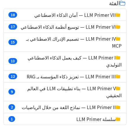
الفئة
LLM Primer VII — أمان الذكاء الاصطناعي
18
LLM Primer VI — توسيع أنظمة الذكاء الاصطناعي
17
LLM Primer IV — تصميم الإدراك الاصطناعي بـ
15
MCP
LLM Primer I — كيف يعمل الذكاء الاصطناعي
13
التوليدي
LLM Primer III — تعزيز ذكاء المؤسسة بـ RAG
12
LLM Primer V — بناء تطبيقات LLM في العالم
9
الحقيقي
LLM Primer II — نماذج اللغة من خلال الرياضيات
2
سلسلة LLM Primer
1