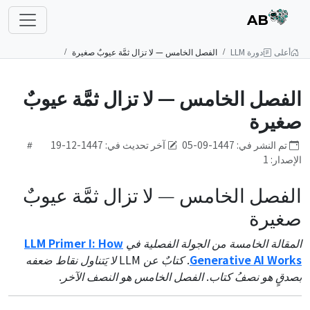
AB
أعلى
دورة LLM
الفصل الخامس — لا تزال ثمَّة عيوبٌ صغيرة
الفصل الخامس — لا تزال ثمَّة عيوبٌ
صغيرة
تم النشر في: 1447-09-05
آخر تحديث في: 1447-12-19
الإصدار: 1
الفصل الخامس — لا تزال ثمَّة عيوبٌ
صغيرة
المقالة الخامسة من الجولة الفصلية في
LLM Primer I: How
Generative AI Works
. كتابٌ عن LLM لا يَتناول نقاط ضعفه
بصدقٍ هو نصفُ كتاب. الفصل الخامس هو النصف الآخر.