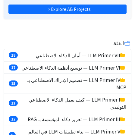
Explore AB Projects
الفئة
LLM Primer VII — أمان الذكاء الاصطناعي
18
LLM Primer VI — توسيع أنظمة الذكاء الاصطناعي
17
LLM Primer IV — تصميم الإدراك الاصطناعي بـ
15
MCP
LLM Primer I — كيف يعمل الذكاء الاصطناعي
13
التوليدي
LLM Primer III — تعزيز ذكاء المؤسسة بـ RAG
12
LLM Primer V — بناء تطبيقات LLM في العالم
9