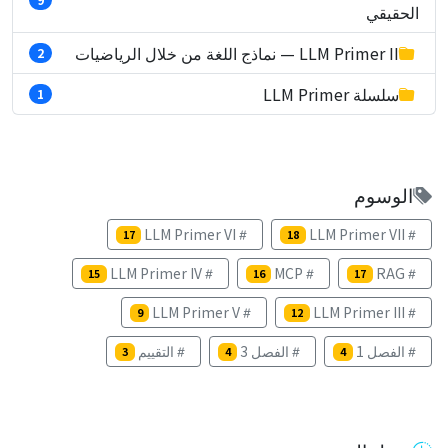
الحقيقي
LLM Primer II — نماذج اللغة من خلال الرياضيات
2
سلسلة LLM Primer
1
الوسوم
LLM Primer VI
LLM Primer VII
17
18
LLM Primer IV
MCP
RAG
15
16
17
LLM Primer V
LLM Primer III
9
12
الفصل 1
الفصل 3
التقييم
3
4
4