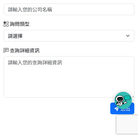
詢問類型
查詢詳細資訊
送出