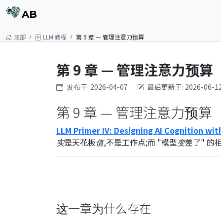
AB
顶部
LLM 教程
第 9 章 — 管理注意力预算
第 9 章 — 管理注意力预算
发布于: 2026-04-07
最后更新于: 2026-06-1
第 9 章 — 管理注意力预算
LLM Primer IV: Designing AI Cognition wi
实是天花板值,不是工作点;而 "模型变差了" 的
这一章为什么存在