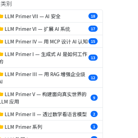
类别
LLM Primer VII — AI 安全
18
LLM Primer VI — 扩展 AI 系统
17
LLM Primer IV — 用 MCP 设计 AI 认知
15
LLM Primer I — 生成式 AI 是如何工作
13
的
LLM Primer III — 用 RAG 增强企业级
12
AI
LLM Primer V — 构建面向真实世界的
9
LLM 应用
LLM Primer II — 透过数学看语言模型
2
LLM Primer 系列
1