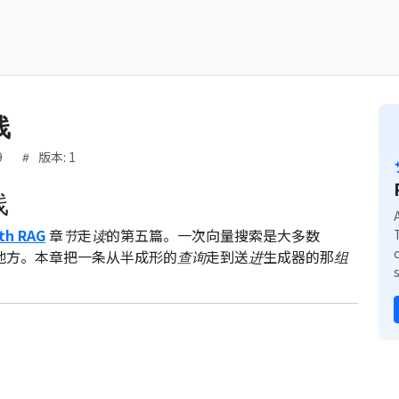
线
9
版本: 1
线
ith RAG
章节走读的第五篇。一次向量搜索是大多数
的地方。本章把一条从半成形的查询走到送进生成器的那组