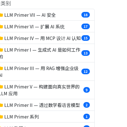
类别
LLM Primer VII — AI 安全
18
LLM Primer VI — 扩展 AI 系统
17
LLM Primer IV — 用 MCP 设计 AI 认知
15
LLM Primer I — 生成式 AI 是如何工作
13
的
LLM Primer III — 用 RAG 增强企业级
12
AI
LLM Primer V — 构建面向真实世界的
9
LLM 应用
LLM Primer II — 透过数学看语言模型
2
LLM Primer 系列
1