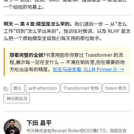
一个稳稳的地基上。
明天 — 第 4 章:模型是怎么学的。
我们退后一步 — 从"怎么
工作"切到"怎么学出来的"。预训练对微调、以及 RLHF 是怎
么把一个原始模型变成我们每天用的那位助手。
想看完整的全貌?
书里用图带你穿过 Transformer 的流
程,展示每一层在变什么 — 不淹在矩阵里,但在需要的地
方给出该有的精度。
在亚马逊查看《LLM Primer I》→
嵌入
self-attention
Transformer 架构
token 表示
神经网络流
下田 昌平
作为株式会社Receipt Roller的CEO兼CTO，目前负责