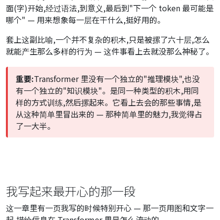
面(字)开始,经过语法,到意义,最后到"下一个 token 最可能是
哪个" — 用来想象每一层在干什么,挺好用的。
套上这副比喻,一个并不复杂的积木,只是被摞了六十层,怎么
就能产生那么多样的行为 — 这件事看上去就没那么神秘了。
重要:
Transformer 里没有一个独立的"推理模块",也没
有一个独立的"知识模块"。是同一种类型的积木,用同
样的方式训练,然后摞起来。它看上去会的那些事情,是
从这种简单里冒出来的 — 那种简单里的魅力,我觉得占
了一大半。
我写起来最开心的那一段
这一章里有一页我写的时候特别开心 — 那一页用图和文字一
起,描绘信息在 Transformer 里是怎么流动的。