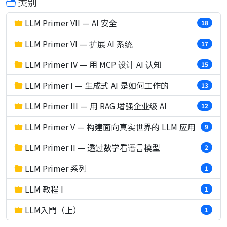
类别
LLM Primer VII — AI 安全
18
LLM Primer VI — 扩展 AI 系统
17
LLM Primer IV — 用 MCP 设计 AI 认知
15
LLM Primer I — 生成式 AI 是如何工作的
13
LLM Primer III — 用 RAG 增强企业级 AI
12
LLM Primer V — 构建面向真实世界的 LLM 应用
9
LLM Primer II — 透过数学看语言模型
2
LLM Primer 系列
1
LLM 教程 I
1
LLM入門（上）
1