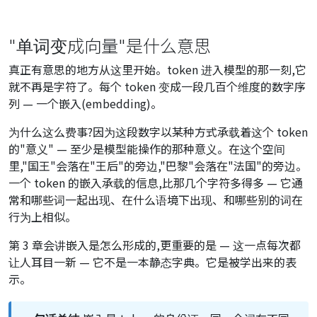
"单词变成向量"是什么意思
真正有意思的地方从这里开始。token 进入模型的那一刻,它
就不再是字符了。每个 token 变成一段几百个维度的数字序
列 — 一个嵌入(embedding)。
为什么这么费事?因为这段数字以某种方式承载着这个 token
的"意义" — 至少是模型能操作的那种意义。在这个空间
里,"国王"会落在"王后"的旁边,"巴黎"会落在"法国"的旁边。
一个 token 的嵌入承载的信息,比那几个字符多得多 — 它通
常和哪些词一起出现、在什么语境下出现、和哪些别的词在
行为上相似。
第 3 章会讲嵌入是怎么形成的,更重要的是 — 这一点每次都
让人耳目一新 — 它不是一本静态字典。它是被学出来的表
示。