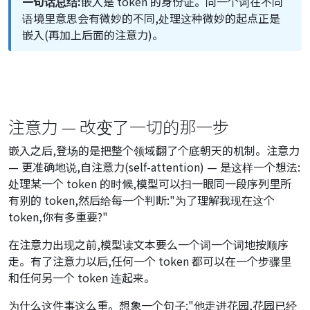
一句话总结:
嵌入是 token 的身份证。同一个词在不同
语境里意思会有微妙的不同,处理这种微妙的起点正是
嵌入(再加上后面的注意力)。
注意力 — 改变了一切的那一步
嵌入之后,登场的是把整个领域翻了个底朝天的机制。注意力
— 更准确地说,自注意力(self-attention) — 是这样一个想法:
处理某一个 token 的时候,模型可以扫一眼同一段序列里所
有别的 token,然后给每一个判断:"为了理解我现在这个
token,你有多重要?"
在注意力出现之前,模型读文本要么一个词一个词地按顺序
走。有了注意力以后,任何一个 token 都可以在一个步骤里
和任何另一个 token 连起来。
为什么这件事这么重。想象一个句子:"他走进花园,花园已经