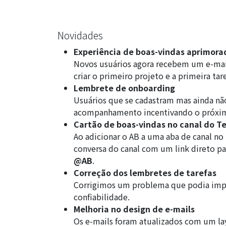
Novidades
Experiência de boas-vindas aprimora
Novos usuários agora recebem um e-mail
criar o primeiro projeto e a primeira tare
Lembrete de onboarding
Usuários que se cadastram mas ainda n
acompanhamento incentivando o próxim
Cartão de boas-vindas no canal do T
Ao adicionar o AB a uma aba de canal n
conversa do canal com um link direto pa
@AB
.
Correção dos lembretes de tarefas
Corrigimos um problema que podia impe
confiabilidade.
Melhoria no design de e-mails
Os e-mails foram atualizados com um layo