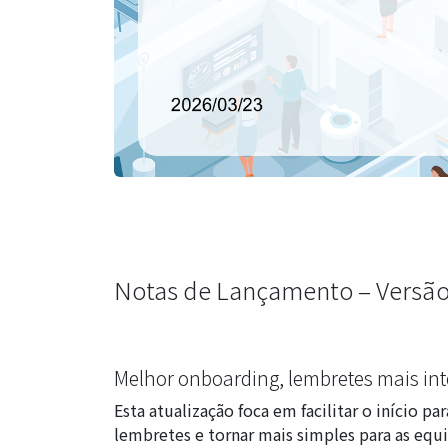
Notas de Lançamento – Versão
Melhor onboarding, lembretes mais int
Esta atualização foca em facilitar o início p
lembretes e tornar mais simples para as eq