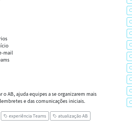
rios
ício
e-mail
Teams
sar o AB, ajuda equipes a se organizarem mais
lembretes e das comunicações iniciais.
experiência Teams
atualização AB