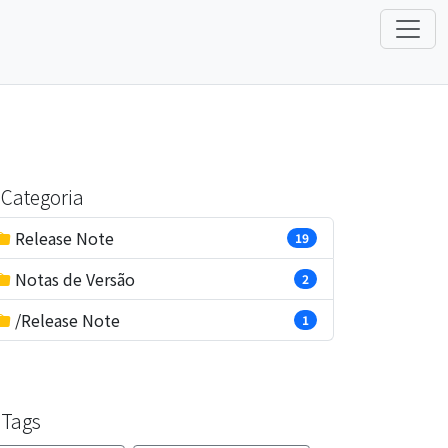
Categoria
Release Note
19
Notas de Versão
2
/Release Note
1
Tags