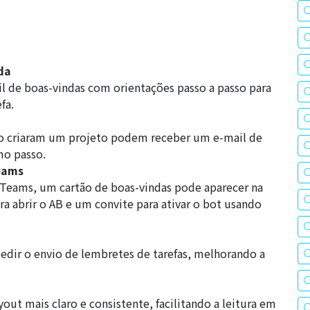
da
 de boas-vindas com orientações passo a passo para
fa.
ão criaram um projeto podem receber um e-mail de
o passo.
eams
o Teams, um cartão de boas-vindas pode aparecer na
ra abrir o AB e um convite para ativar o bot usando
dir o envio de lembretes de tarefas, melhorando a
ut mais claro e consistente, facilitando a leitura em