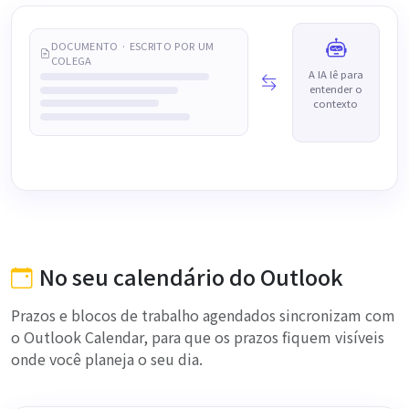
DOCUMENTO · ESCRITO POR UM
COLEGA
A IA lê para
entender o
contexto
No seu calendário do Outlook
Prazos e blocos de trabalho agendados sincronizam com
o Outlook Calendar, para que os prazos fiquem visíveis
onde você planeja o seu dia.