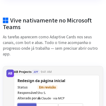
Vive nativamente no Microsoft
Teams
As tarefas aparecem como Adaptive Cards nos seus
canais, com bot e abas. Todo o time acompanha o
progresso onde já trabalha — sem precisar abrir outro
app.
AB Projects
9:41 AM
APP
AB
Redesign da página inicial
Status
Aprovado
Responsável
Sho S.
Alterado por
Claude · via MCP