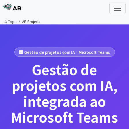
AB
Topo
AB Projects
Gestão de projetos com IA · Microsoft Teams
Gestão de
projetos com IA,
integrada ao
Microsoft Teams