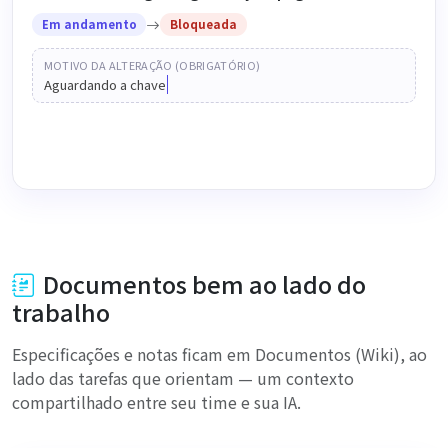
Em andamento
Bloqueada
MOTIVO DA ALTERAÇÃO (OBRIGATÓRIO)
Aguardando a chave de API do fornece
Documentos bem ao lado do
trabalho
Especificações e notas ficam em Documentos (Wiki), ao
lado das tarefas que orientam — um contexto
compartilhado entre seu time e sua IA.