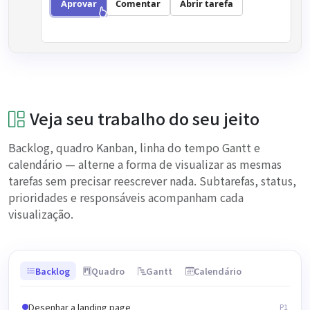
Aprovar
Comentar
Abrir tarefa
Veja seu trabalho do seu jeito
Backlog, quadro Kanban, linha do tempo Gantt e
calendário — alterne a forma de visualizar as mesmas
tarefas sem precisar reescrever nada. Subtarefas, status,
prioridades e responsáveis acompanham cada
visualização.
Backlog
Quadro
Gantt
Calendário
A FAZER
FAZENDO
CONCLUÍDO