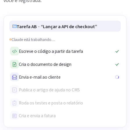
você e registrada.
Tarefa AB · “Lançar a API de checkout”
Claude está trabalhando…
Escreve o código a partir da tarefa
Cria o documento de design
Envia e-mail ao cliente
Publica o artigo de ajuda no CMS
Roda os testes e posta o relatório
Cria e envia a fatura