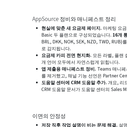
AppSource 정비와 매니페스트 정리
현실에 맞춘 새 요금제 페이지.
마케팅 요금제
Basic
두 플랜으로 구성되었습니다.
16개 
BRL, DKK, NOK, SEK, NZD, TWD
로 감지됩니다.
요금제 카피 전면 현지화.
모든 라벨, 플랜 
개 언어 모두에서 자연스럽게 읽힙니다.
앱 제출용 매니페스트 정비.
Teams 매니페스
를 제거했고, 채널 기능 선언은 Partner 
도움말 센터에 CRM 도움말 추가.
개요, 리드
CRM 도움말 문서가 도움말 센터의
Sales 
이면의 안정성
저장 직후 작업 설명이 비는 문제 해결.
설명