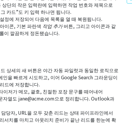
록 상단의 작은 입력란에 입력하면 작업 번호와 제목으로
그 카드”도 키 입력 하나면 됩니다.
 설정에 저장되어 다음에 목록을 열 때 복원됩니다.
아이콘, 기본 파란색
작업 추가
버튼, 그리고 아이콘과 같
트롤이 깔끔하게 정돈됐습니다.
드 상세의 새 버튼은 야간 자동 파일럿과 동일한 로직으로
을 빠르게 시도하고, 이어 Google Search 그라운딩이
을 리드에 저장합니다.
타이저가 메모, 괄호, 친절한 포장 문구를 떼어내어
 문자열도
jane@acme.com
으로 정리합니다. Outlook과
 담당자, URL을 모두 갖춘 리드는 상태 파이프라인에서
리서치를 마치고 아웃리치 준비가 끝난 리드를 한눈에 확