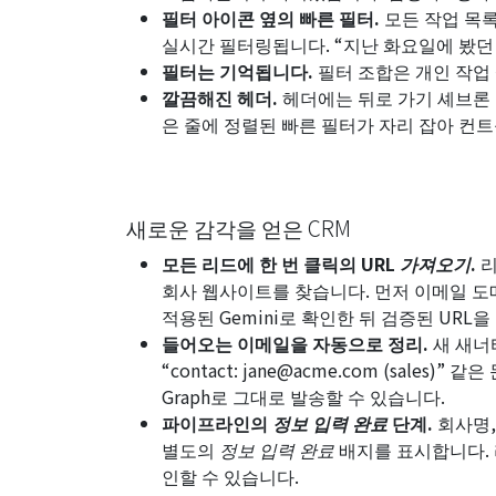
필터 아이콘 옆의 빠른 필터.
모든 작업 목
실시간 필터링됩니다. “지난 화요일에 봤던 
필터는 기억됩니다.
필터 조합은 개인 작업
깔끔해진 헤더.
헤더에는 뒤로 가기 셰브론 
은 줄에 정렬된 빠른 필터가 자리 잡아 컨
새로운 감각을 얻은 CRM
모든 리드에 한 번 클릭의
URL 가져오기
.
리
회사 웹사이트를 찾습니다. 먼저 이메일 도메인
적용된 Gemini로 확인한 뒤 검증된 URL
들어오는 이메일을 자동으로 정리.
새 새너
“
contact: jane@acme.com (sales)
” 같은
Graph로 그대로 발송할 수 있습니다.
파이프라인의
정보 입력 완료
단계.
회사명,
별도의
정보 입력 완료
배지를 표시합니다. 
인할 수 있습니다.