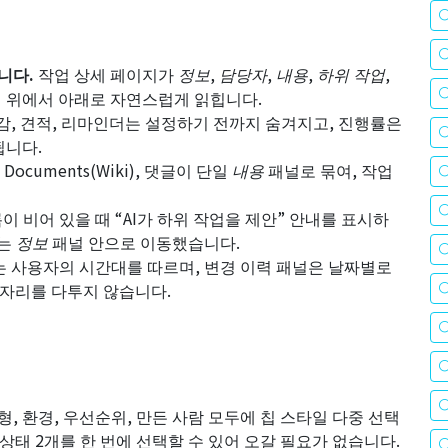
니다.
작업 상세 페이지가
정보
,
담당자
,
내용
,
하위 작업
,
 위에서 아래로 자연스럽게 읽힙니다.
감, 견적, 리마인더는 설정하기 전까지 숨겨지고, 진행률은
됩니다.
Documents(Wiki), 댓글이 단일
내용
패널로 묶여, 작업
이 비어 있을 때 “AI가 하위 작업을 제안” 안내를 표시하
있는
정보
패널 안으로 이동했습니다.
 사용자의 시간대를 따르며, 변경 이력 패널은 날짜별로
 자리를 다투지 않습니다.
형, 환경, 우선순위, 만든 사람 모두에 칩 스타일 다중 선택
태 2개를 한 번에 선택할 수 있어 오갈 필요가 없습니다.