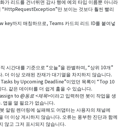
동화가 리드를 건너뛰면 감사 행에 예외 타입 이름뿐 아니라
 “
HttpRequestException
”만 보이는 것보다 훨씬 빨리
 key까지 매칭하므로, Teams 카드의 리드 ID를 붙여넣
직 시간대를 기준으로 “오늘”을 판별하며, “상위 10개”
다. 더 이상 오래된 잔재가 대기열을 차지하지 않습니다.
e Tasks by Upcoming Deadline”이었던 목록이 “Top 10
바뀌었습니다. 같은 데이터를 더 쉽게 훑을 수 있습니다.
assign to @동료 <제목>
이라고 입력하면 봇이 작업을 생
 앱을 열 필요가 없습니다.
봇 알림 렌더링에 실패해도 어댑터는 사용자의 채널에
반 답변을 더 이상 게시하지 않습니다. 오류는 풍부한 진단과 함께
지 않고 그저 표시되지 않습니다.