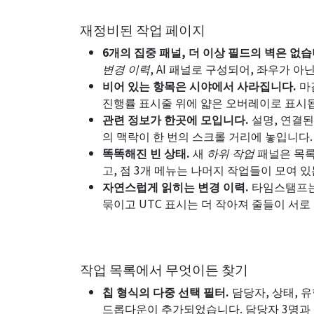
재정비된 작업 페이지
6개의 집중 패널, 더 이상 필드의 벽은 없습
변경 이력
,
AI
패널로 구성되어, 좌우가 아닌
비어 있는 항목은 시야에서 사라집니다.
마
진행률 표시줄 위에 얇은 오버레이로 표시
관련 정보가 한곳에 모입니다.
설명, 연결된 
의 맥락이 한 번의 스크롤 거리에 놓입니다.
똑똑해진 빈 상태.
새
하위 작업
패널은 목록
고, 점 3개 메뉴는 나머지 작업들이 모여 
자연스럽게 읽히는 변경 이력.
타임스탬프는
묶이고 UTC 표시는 더 작아져 줄들이 서로
작업 목록에서 무엇이든 찾기
칩 형식의 다중 선택 필터.
담당자, 상태, 유
드롭다운이 추가되었습니다. 담당자 3명과 상