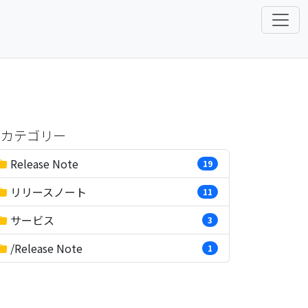
カテゴリー
Release Note
19
リリースノート
11
サービス
3
/Release Note
1