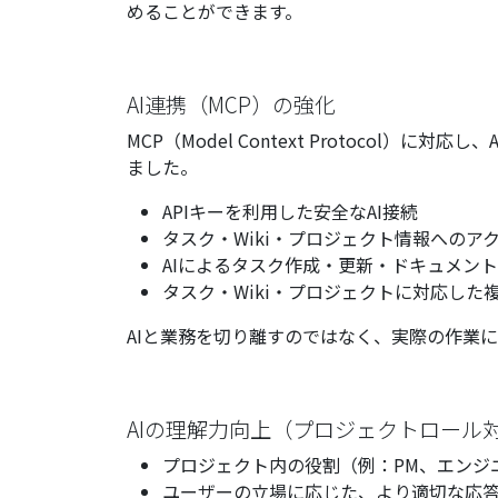
めることができます。
AI連携（MCP）の強化
MCP（Model Context Protocol
ました。
APIキーを利用した安全なAI接続
タスク・Wiki・プロジェクト情報へのア
AIによるタスク作成・更新・ドキュメン
タスク・Wiki・プロジェクトに対応した
AIと業務を切り離すのではなく、実際の作業
AIの理解力向上（プロジェクトロール
プロジェクト内の役割（例：PM、エンジニ
ユーザーの立場に応じた、より適切な応