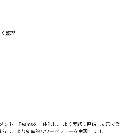
すく整理
ドキュメント・Teamsを一体化し、 より実務に直結した形で業
減らし、より効率的なワークフローを実現します。