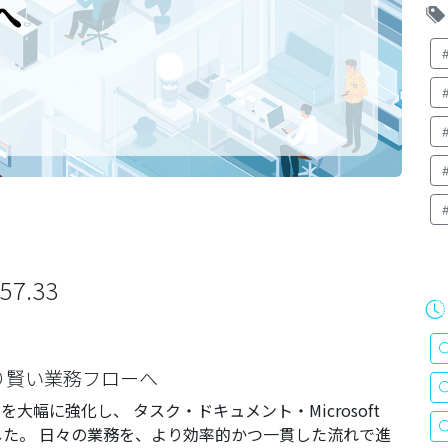
7.33
より賢い業務フローへ
大幅に強化し、 タスク・ドキュメント・Microsoft
した。 日々の業務を、より効率的かつ一貫した流れで進