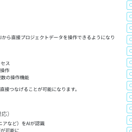
）に対応し、AIから直接プロジェクトデータを操作できるようになり
クセス
ト操作
複数の操作機能
に直接つなげることが可能になります。
対応）
アなど）をAIが認識
答が可能に