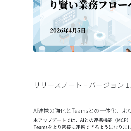
リリースノート – バージョン 1.5
AI連携の強化とTeamsとの一体化、
本アップデートでは、AIとの連携機能（MCP）を
Teamsをより密接に連携できるようになりま