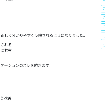
でも正しく分かりやすく反映されるようになりました。
新される
ムに共有
ニケーションのズレを防ぎます。
よう改善