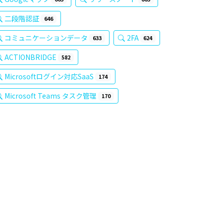
二段階認証
646
コミュニケーションデータ
2FA
633
624
ACTIONBRIDGE
582
Microsoftログイン対応SaaS
174
Microsoft Teams タスク管理
170