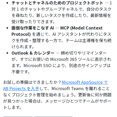
チャットとチャネルのためのプロジェクトボット
— 1
対 1 のチャットやグループチャネルで、自分のタスク
を尋ねたり、新しいタスクを作成したり、最新情報を
受け取ったりできます。
面倒な作業をこなす AI
—
MCP (Model Context
Protocol)
を通じて、AI アシスタントが代わりにタス
クを作成・整理する一方で、チームは主導権を保ち続
けられます。
Outlook & カレンダー
— 締め切りやリマインダー
が、すでにお使いの Microsoft 365 ツールに表示され
ます。Microsoft SSO により、別途のサインアップは
不要です。
お試しの準備はできましたか？
Microsoft AppSource で
AB Projects を入手
して、Microsoft Teams を離れること
なくプロジェクト管理を始めましょう。更新後に何か問題
が見つかった場合は、メッセージひとつでチームがサポー
トします。