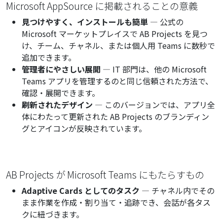
Microsoft AppSource に掲載されることの意義
見つけやすく、インストールも簡単
— 公式の
Microsoft マーケットプレイスで AB Projects を見つ
け、チーム、チャネル、または個人用 Teams に数秒で
追加できます。
管理者にやさしい展開
— IT 部門は、他の Microsoft
Teams アプリを管理するのと同じ信頼された方法で、
確認・展開できます。
刷新されたデザイン
— このバージョンでは、アプリ全
体にわたって更新された AB Projects のブランディン
グとアイコンが反映されています。
AB Projects が Microsoft Teams にもたらすもの
Adaptive Cards としてのタスク
— チャネル内でその
まま作業を作成・割り当て・追跡でき、会話が各タス
クに紐づきます。