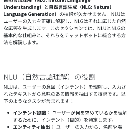
Understanding）
と
自然言語生成（NLG: Natural
Language Generation）
の技術が欠かせません。NLUは
ユーザーの入力を正確に解釈し、NLGはそれに応じた自然
な応答を生成します。このセクションでは、NLUとNLGの
基本的な仕組みと、それらをチャットボットに統合する方
法を解説します。
NLU（自然言語理解）の役割
NLUは、ユーザーの意図（インテント）を理解し、入力さ
れたテキストから意味のある情報を抽出する技術です。以
下のようなタスクが含まれます：
インテント認識：
ユーザーが何を求めているかを理解
するために、インテント（目的）を特定します。
エンティティ抽出：
ユーザーの入力から、名前や場