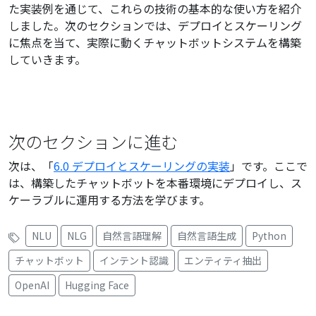
た実装例を通じて、これらの技術の基本的な使い方を紹介
しました。次のセクションでは、デプロイとスケーリング
に焦点を当て、実際に動くチャットボットシステムを構築
していきます。
次のセクションに進む
次は、「
6.0 デプロイとスケーリングの実装
」です。ここで
は、構築したチャットボットを本番環境にデプロイし、ス
ケーラブルに運用する方法を学びます。
NLU
NLG
自然言語理解
自然言語生成
Python
チャットボット
インテント認識
エンティティ抽出
OpenAI
Hugging Face