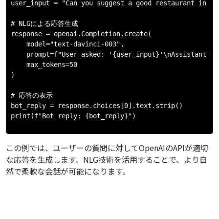
user_input = "Can you suggest a good restaurant in New
# NLGによる応答生成

response = openai.Completion.create(

    model="text-davinci-003",

    prompt=f"User asked: '{user_input}'\nAssistant:",

    max_tokens=50

)

# 応答の表示

bot_reply = response.choices[0].text.strip()

この例では、ユーザーの質問に対してOpenAIのAPIが適切
な応答を生成します。NLG技術を活用することで、より自
然で柔軟な会話が可能になります。