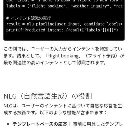
labels = ["flight booking", "weather inquiry", "resta
# インテント認識の実行

result = nlu_pipeline(user_input, candidate_labels=lab
この例では、ユーザーの入力からインテントを特定してい
ます。結果として、「flight booking」（フライト予約）が
最も関連性の高いインテントとして認識されます。
NLG（自然言語生成）の役割
NLGは、ユーザーのインテントに基づいて自然な応答を生
成する技術です。以下のような機能が含まれます：
テンプレートベースの応答：
事前に用意したテンプレ