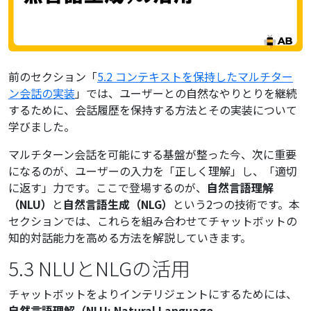
前のセクション「
5.2 コンテキストを保持したマルチター
ン会話の実装
」では、ユーザーとの自然なやりとりを継続
するために、会話履歴を保持する方法とその実装について
学びました。
マルチターン会話を可能にする基盤が整った今、次に重要
になるのが、ユーザーの入力を「正しく理解」し、「適切
に返す」力です。ここで登場するのが、
自然言語理解
（NLU）
と
自然言語生成（NLG）
という2つの技術です。本
セクションでは、これらを組み合わせてチャットボットの
知的対話能力を高める方法を解説していきます。
5.3 NLUとNLGの活用
チャットボットをよりインテリジェントにするためには、
自然言語理解（NLU: Natural Language