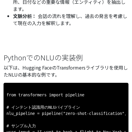
所、日付などの重要な情報（エンティティ）を抽出し
ます。
文脈分析：
会話の流れを理解し、過去の発言を考慮し
て現在の入力を解釈します。
PythonでのNLUの実装例
以下は、Hugging FaceのTransformersライブラリを使用し
たNLUの基本的な例です。
from transformers import pipeline

# インテント認識用のNLUパイプライン

nlu_pipeline = pipeline("zero-shot-classification", m
# サンプル入力

user_input = "I want to book a flight to New York next