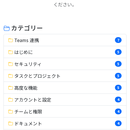
ください。
カテゴリー
Teams 連携
7
はじめに
5
セキュリティ
5
タスクとプロジェクト
5
高度な機能
5
アカウントと設定
4
チームと権限
4
ドキュメント
4