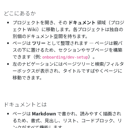
どこにあるか
プロジェクトを開き、その
ドキュメント
領域（プロジ
ェクト Wiki）に移動します。各プロジェクトは独自の
別個のドキュメント空間を持ちます。
ページは
ツリー
として整理されます — ページは親パ
スの下に置けるため、セクションやサブページを構築
できます（例:
）。
onboarding/dev-setup
左のナビゲーションにはページツリーと検索/フィルタ
ーボックスが表示され、タイトルですばやくページに
移動できます。
ドキュメントとは
ページは
Markdown
で書かれ、読みやすく描画され
るため、書式、見出し、リスト、コードブロック、リ
ンクがすべて機能します。