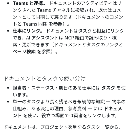
Teams と連携。
ドキュメントのアクティビティはリ
ンクされた Teams チャネルに投稿され、返信はコメ
ントとして同期して戻ります（
ドキュメントのコメン
トと Teams 同期
を参照）。
仕事にリンク。
ドキュメントはタスクと相互にリンク
でき、AI アシスタントは MCP 経由で読み取り・検
索・更新できます（
ドキュメントとタスクのリンクと
ページ検索
を参照）。
ドキュメントとタスクの使い分け
担当者・ステータス・期日のある仕事には
タスク
を使
います。
単一のタスクより長く残るべき永続的な知識 — 物事の
仕組み、ある決定の理由、参考資料 — には
ドキュメ
ント
を使い、役立つ場面では両者をリンクします。
ドキュメントは、プロジェクトを単なるタスク一覧から、