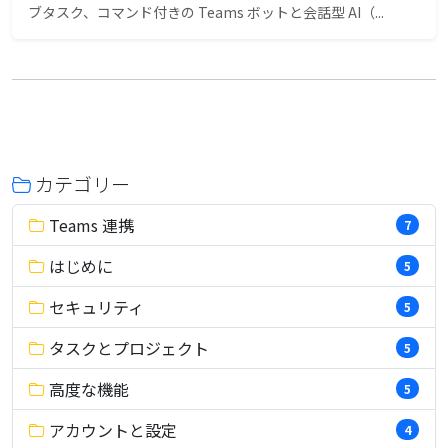
ブタスク、コマンド付きの Teams ボットと会話型 AI（...
カテゴリー
Teams 連携
7
はじめに
5
セキュリティ
5
タスクとプロジェクト
5
高度な機能
5
アカウントと設定
4