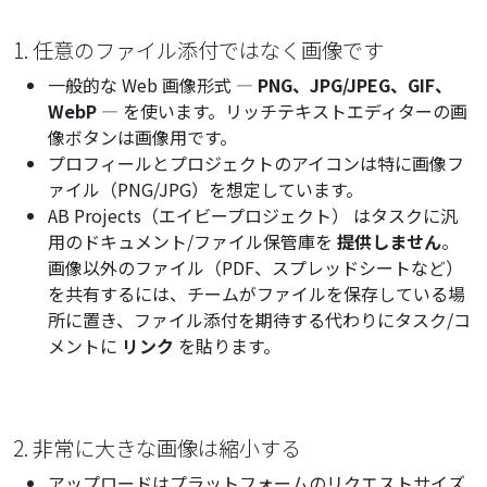
1. 任意のファイル添付ではなく画像です
一般的な Web 画像形式 —
PNG、JPG/JPEG、GIF、
WebP
— を使います。リッチテキストエディターの画
像ボタンは画像用です。
プロフィールとプロジェクトのアイコンは特に画像フ
ァイル（PNG/JPG）を想定しています。
AB Projects（エイビープロジェクト） はタスクに汎
用のドキュメント/ファイル保管庫を
提供しません
。
画像以外のファイル（PDF、スプレッドシートなど）
を共有するには、チームがファイルを保存している場
所に置き、ファイル添付を期待する代わりにタスク/コ
メントに
リンク
を貼ります。
2. 非常に大きな画像は縮小する
アップロードはプラットフォームのリクエストサイズ