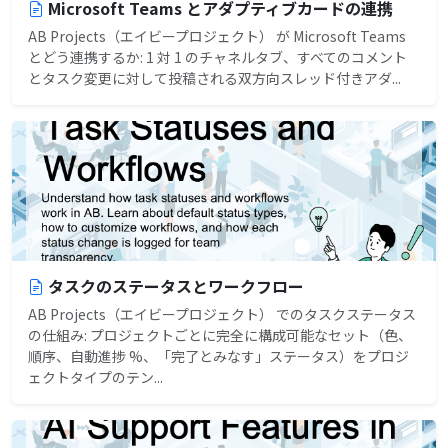
Microsoft Teams とアダプティブカードの連携
AB Projects（エイビープロジェクト） が Microsoft Teams
とどう連携するか: 1 対 1 のチャネルタブ、すべてのコメント
とタスク変更に対して投稿される双方向スレッド付きアダ...
タスクのステータスとワークフロー
AB Projects（エイビープロジェクト） でのタスクステータス
の仕組み: プロジェクトごとに完全に構成可能なセット（色、
順序、自動進捗 %、「完了とみなす」ステータス）をプロジ
ェクトタイプのテン...