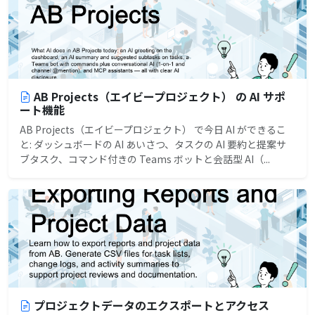
AB Projects（エイビープロジェクト） の AI サポ
ート機能
AB Projects（エイビープロジェクト） で今日 AI ができるこ
と: ダッシュボードの AI あいさつ、タスクの AI 要約と提案サ
ブタスク、コマンド付きの Teams ボットと会話型 AI（...
プロジェクトデータのエクスポートとアクセス