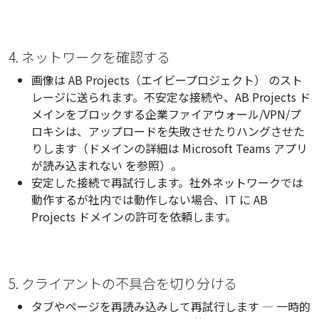
4. ネットワークを確認する
画像は AB Projects（エイビープロジェクト） のスト
レージに送られます。不安定な接続や、AB Projects ド
メインをブロックする企業ファイアウォール/VPN/プ
ロキシは、アップロードを失敗させたりハングさせた
りします（ドメインの詳細は
Microsoft Teams アプリ
が読み込まれない
を参照）。
安定した接続で再試行します。社外ネットワークでは
動作するが社内では動作しない場合、IT に AB
Projects ドメインの許可を依頼します。
5. クライアントの不具合を切り分ける
タブやページを再読み込みして再試行します — 一時的