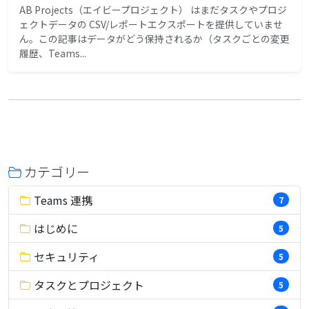
AB Projects（エイビープロジェクト） はまだタスクやプロジ
ェクトデータの CSV/レポートエクスポートを提供していませ
ん。この記事はデータがどう保持されるか（タスクごとの変更
履歴、Teams...
カテゴリー
Teams 連携
7
はじめに
5
セキュリティ
5
タスクとプロジェクト
5