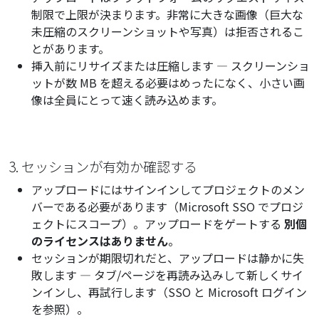
制限で上限が決まります。非常に大きな画像（巨大な
未圧縮のスクリーンショットや写真）は拒否されるこ
とがあります。
挿入前にリサイズまたは圧縮します — スクリーンショ
ットが数 MB を超える必要はめったになく、小さい画
像は全員にとって速く読み込めます。
3. セッションが有効か確認する
アップロードにはサインインしてプロジェクトのメン
バーである必要があります（Microsoft SSO でプロジ
ェクトにスコープ）。アップロードをゲートする
別個
のライセンスはありません
。
セッションが期限切れだと、アップロードは静かに失
敗します — タブ/ページを再読み込みして新しくサイ
ンインし、再試行します（
SSO と Microsoft ログイン
を参照）。