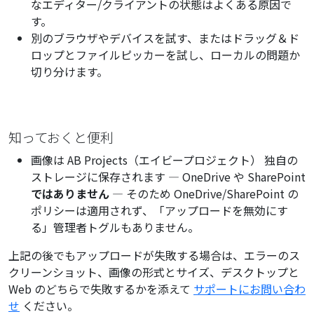
なエディター/クライアントの状態はよくある原因で
す。
別のブラウザやデバイスを試す、またはドラッグ＆ド
ロップとファイルピッカーを試し、ローカルの問題か
切り分けます。
知っておくと便利
画像は AB Projects（エイビープロジェクト） 独自の
ストレージに保存されます — OneDrive や SharePoint
ではありません
— そのため OneDrive/SharePoint の
ポリシーは適用されず、「アップロードを無効にす
る」管理者トグルもありません。
上記の後でもアップロードが失敗する場合は、エラーのス
クリーンショット、画像の形式とサイズ、デスクトップと
Web のどちらで失敗するかを添えて
サポートにお問い合わ
せ
ください。