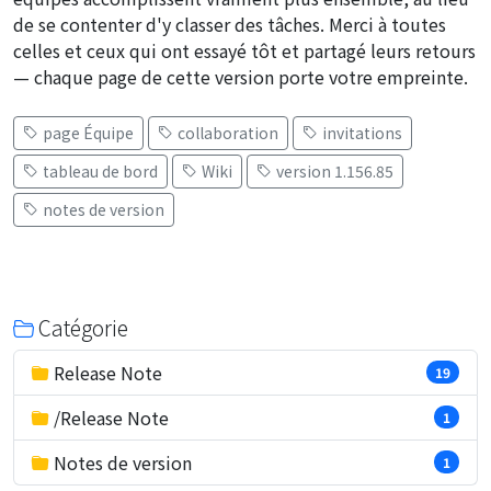
de se contenter d'y classer des tâches. Merci à toutes
celles et ceux qui ont essayé tôt et partagé leurs retours
— chaque page de cette version porte votre empreinte.
page Équipe
collaboration
invitations
tableau de bord
Wiki
version 1.156.85
notes de version
Catégorie
Release Note
19
/Release Note
1
Notes de version
1