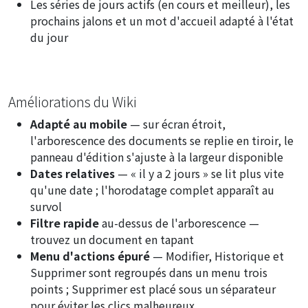
Les séries de jours actifs (en cours et meilleur), les
prochains jalons et un mot d'accueil adapté à l'état
du jour
Améliorations du Wiki
Adapté au mobile
— sur écran étroit,
l'arborescence des documents se replie en tiroir, le
panneau d'édition s'ajuste à la largeur disponible
Dates relatives
— « il y a 2 jours » se lit plus vite
qu'une date ; l'horodatage complet apparaît au
survol
Filtre rapide
au-dessus de l'arborescence —
trouvez un document en tapant
Menu d'actions épuré
— Modifier, Historique et
Supprimer sont regroupés dans un menu trois
points ; Supprimer est placé sous un séparateur
pour éviter les clics malheureux