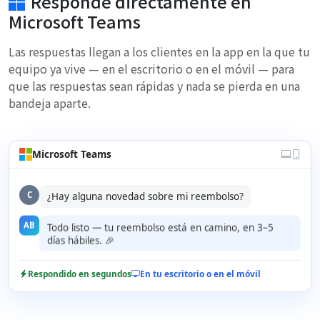
Responde directamente en
Microsoft Teams
Las respuestas llegan a los clientes en la app en la que tu
equipo ya vive — en el escritorio o en el móvil — para
que las respuestas sean rápidas y nada se pierda en una
bandeja aparte.
Microsoft Teams
C
¿Hay alguna novedad sobre mi reembolso?
AB
Todo listo — tu reembolso está en camino, en 3–5
días hábiles. 🎉
Respondido en segundos
En tu escritorio o en el móvil