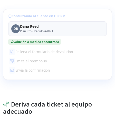
Consultando al cliente en tu CRM…
Dana Reed
DR
Plan Pro · Pedido #4821
Solución a medida encontrada
Rellena el formulario de devolución
Emite el reembolso
Envía la confirmación
Deriva cada ticket al equipo
adecuado