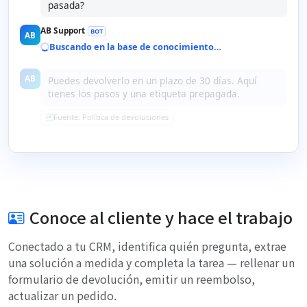
pasada?
AB Support
BOT
AB
Buscando en la base de conocimiento…
AB
Puedes devolverlo en un plazo de 30 días. Aquí
tienes los pasos y una etiqueta prepagada.
Fuente: Política de devoluciones
Conoce al cliente y hace el trabajo
Conectado a tu CRM, identifica quién pregunta, extrae
una solución a medida y completa la tarea — rellenar un
formulario de devolución, emitir un reembolso,
actualizar un pedido.