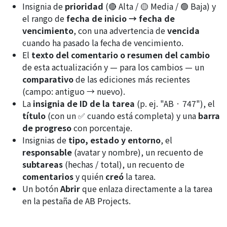
Insignia de
prioridad
(🔴 Alta / 🟡 Media / 🟢 Baja) y
el rango de
fecha de inicio → fecha de
vencimiento
, con una advertencia de
vencida
cuando ha pasado la fecha de vencimiento.
El
texto del comentario o resumen del cambio
de esta actualización y — para los cambios — un
comparativo
de las ediciones más recientes
(campo: antiguo → nuevo).
La
insignia de ID de la tarea
(p. ej. "AB · 747"), el
título
(con un ✅ cuando está completa) y una
barra
de progreso
con porcentaje.
Insignias de
tipo, estado y entorno
, el
responsable
(avatar y nombre), un recuento de
subtareas
(hechas / total), un recuento de
comentarios
y quién
creó
la tarea.
Un botón
Abrir
que enlaza directamente a la tarea
en la pestaña de AB Projects.