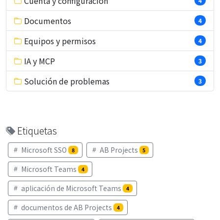
Cuenta y configuración
4
Documentos
4
Equipos y permisos
4
IA y MCP
3
Solución de problemas
3
Etiquetas
Microsoft SSO
AB Projects
8
5
Microsoft Teams
4
aplicación de Microsoft Teams
4
documentos de AB Projects
4