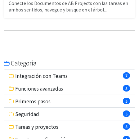
Conecte los Documentos de AB Projects con las tareas en
ambos sentidos, navegue y busque en el árbol...
Categoría
Integración con Teams
7
Funciones avanzadas
5
Primeros pasos
5
Seguridad
5
Tareas y proyectos
5