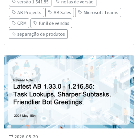
versão 1.541.85
notas de versão
AB Projects
AB Sales
Microsoft Teams
CRM
funil de vendas
separação de produtos
2026-05-20