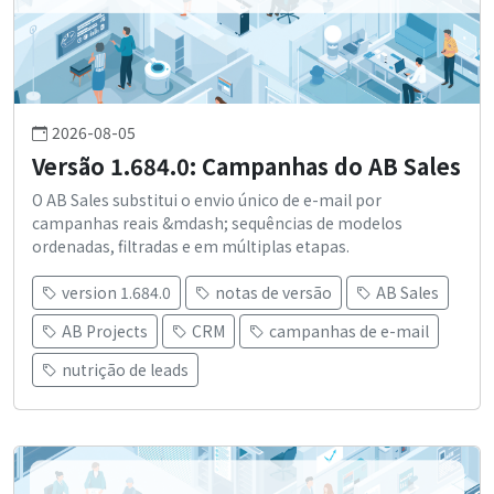
2026-08-05
Versão 1.684.0: Campanhas do AB Sales
O AB Sales substitui o envio único de e-mail por
campanhas reais &mdash; sequências de modelos
ordenadas, filtradas e em múltiplas etapas.
version 1.684.0
notas de versão
AB Sales
AB Projects
CRM
campanhas de e-mail
nutrição de leads