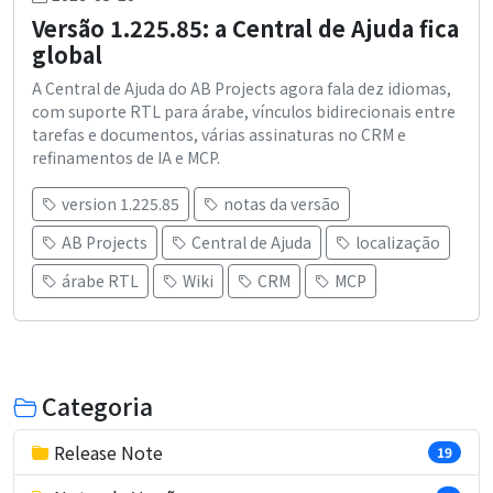
Versão 1.225.85: a Central de Ajuda fica
global
A Central de Ajuda do AB Projects agora fala dez idiomas,
com suporte RTL para árabe, vínculos bidirecionais entre
tarefas e documentos, várias assinaturas no CRM e
refinamentos de IA e MCP.
version 1.225.85
notas da versão
AB Projects
Central de Ajuda
localização
árabe RTL
Wiki
CRM
MCP
Categoria
Release Note
19