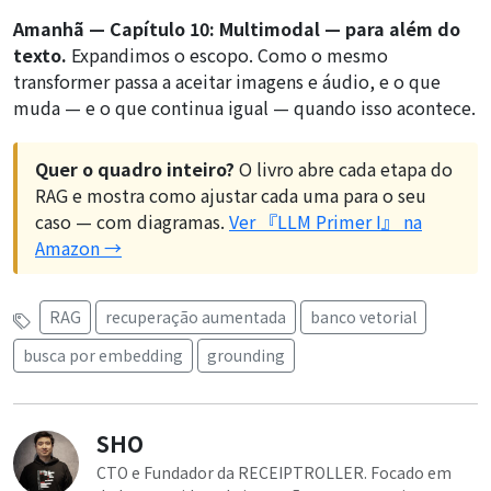
Amanhã — Capítulo 10: Multimodal — para além do
texto.
Expandimos o escopo. Como o mesmo
transformer passa a aceitar imagens e áudio, e o que
muda — e o que continua igual — quando isso acontece.
Quer o quadro inteiro?
O livro abre cada etapa do
RAG e mostra como ajustar cada uma para o seu
caso — com diagramas.
Ver 『LLM Primer I』 na
Amazon →
RAG
recuperação aumentada
banco vetorial
busca por embedding
grounding
SHO
CTO e Fundador da RECEIPTROLLER. Focado em