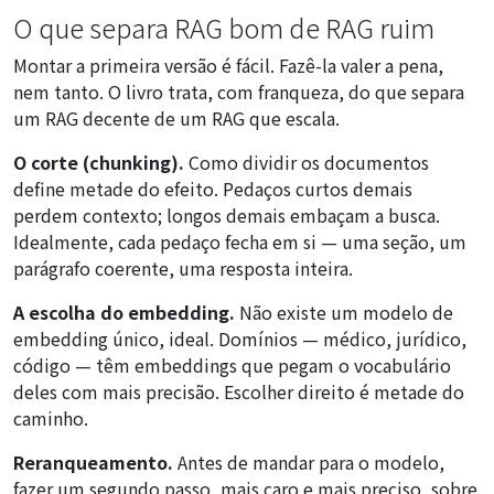
O que separa RAG bom de RAG ruim
Montar a primeira versão é fácil. Fazê-la valer a pena,
nem tanto. O livro trata, com franqueza, do que separa
um RAG decente de um RAG que escala.
O corte (chunking).
Como dividir os documentos
define metade do efeito. Pedaços curtos demais
perdem contexto; longos demais embaçam a busca.
Idealmente, cada pedaço fecha em si — uma seção, um
parágrafo coerente, uma resposta inteira.
A escolha do embedding.
Não existe um modelo de
embedding único, ideal. Domínios — médico, jurídico,
código — têm embeddings que pegam o vocabulário
deles com mais precisão. Escolher direito é metade do
caminho.
Reranqueamento.
Antes de mandar para o modelo,
fazer um segundo passo, mais caro e mais preciso, sobre