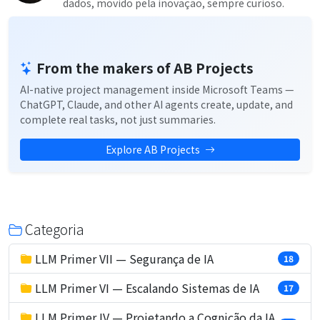
dados, movido pela inovação, sempre curioso.
From the makers of AB Projects
AI-native project management inside Microsoft Teams —
ChatGPT, Claude, and other AI agents create, update, and
complete real tasks, not just summaries.
Explore AB Projects
Categoria
LLM Primer VII — Segurança de IA
18
LLM Primer VI — Escalando Sistemas de IA
17
LLM Primer IV — Projetando a Cognição da IA