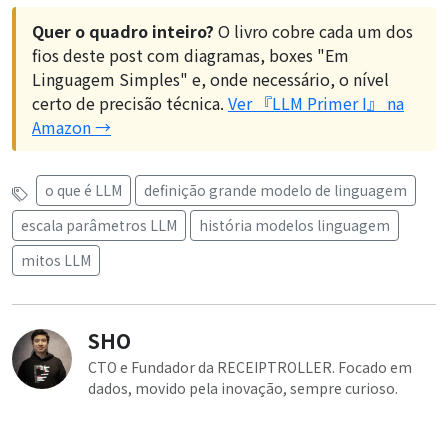
Quer o quadro inteiro?
O livro cobre cada um dos
fios deste post com diagramas, boxes "Em
Linguagem Simples" e, onde necessário, o nível
certo de precisão técnica.
Ver 『LLM Primer I』 na
Amazon →
o que é LLM
definição grande modelo de linguagem
escala parâmetros LLM
história modelos linguagem
mitos LLM
SHO
CTO e Fundador da RECEIPTROLLER. Focado em
dados, movido pela inovação, sempre curioso.