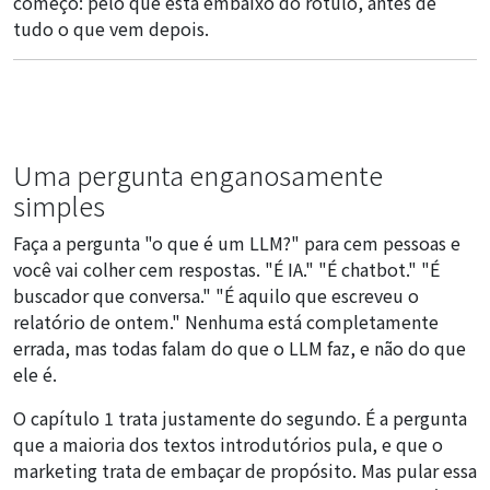
começo: pelo que está embaixo do rótulo, antes de
tudo o que vem depois.
Uma pergunta enganosamente
simples
Faça a pergunta "o que é um LLM?" para cem pessoas e
você vai colher cem respostas. "É IA." "É chatbot." "É
buscador que conversa." "É aquilo que escreveu o
relatório de ontem." Nenhuma está completamente
errada, mas todas falam do que o LLM faz, e não do que
ele é.
O capítulo 1 trata justamente do segundo. É a pergunta
que a maioria dos textos introdutórios pula, e que o
marketing trata de embaçar de propósito. Mas pular essa