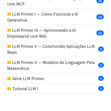
15
com MCP
LLM Primer I — Como Funciona a IA
13
Generativa
LLM Primer III — Aprimorando a IA
12
Empresarial com RAG
LLM Primer V — Construindo Aplicações LLM
9
Reais
LLM Primer II — Modelos de Linguagem Pela
2
Matemática
Série LLM Primer
1
Tutorial LLM I
1