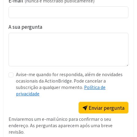
E-mail
(nunca é mostrado publicamente)
A sua pergunta
Avise-me quando for respondida, além de novidades
ocasionais da ActionBridge. Pode cancelar a
subscrição a qualquer momento.
Política de
privacidade
Enviar pergunta
Enviaremos um e-mail único para confirmar o seu
endereço. As perguntas aparecem após uma breve
revisão.