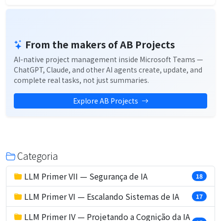
From the makers of AB Projects
AI-native project management inside Microsoft Teams —
ChatGPT, Claude, and other AI agents create, update, and
complete real tasks, not just summaries.
Explore AB Projects
Categoria
LLM Primer VII — Segurança de IA
18
LLM Primer VI — Escalando Sistemas de IA
17
LLM Primer IV — Projetando a Cognição da IA