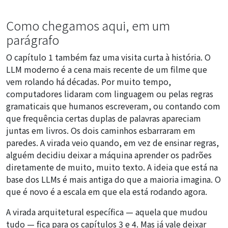
Como chegamos aqui, em um
parágrafo
O capítulo 1 também faz uma visita curta à história. O
LLM moderno é a cena mais recente de um filme que
vem rolando há décadas. Por muito tempo,
computadores lidaram com linguagem ou pelas regras
gramaticais que humanos escreveram, ou contando com
que frequência certas duplas de palavras apareciam
juntas em livros. Os dois caminhos esbarraram em
paredes. A virada veio quando, em vez de ensinar regras,
alguém decidiu deixar a máquina aprender os padrões
diretamente de muito, muito texto. A ideia que está na
base dos LLMs é mais antiga do que a maioria imagina. O
que é novo é a escala em que ela está rodando agora.
A virada arquitetural específica — aquela que mudou
tudo — fica para os capítulos 3 e 4. Mas já vale deixar