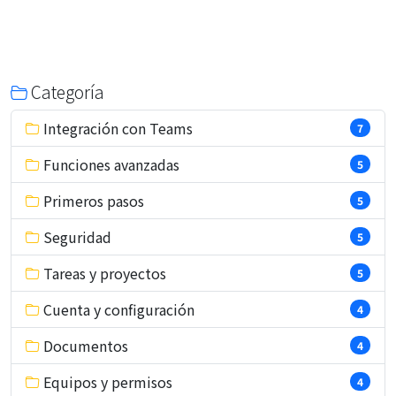
Categoría
Integración con Teams
7
Funciones avanzadas
5
Primeros pasos
5
Seguridad
5
Tareas y proyectos
5
Cuenta y configuración
4
Documentos
4
Equipos y permisos
4