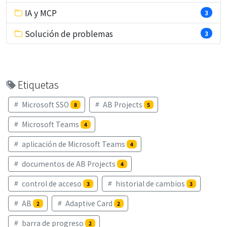
IA y MCP
3
Solución de problemas
3
Etiquetas
Microsoft SSO
AB Projects
8
5
Microsoft Teams
4
aplicación de Microsoft Teams
4
documentos de AB Projects
4
control de acceso
historial de cambios
3
3
AB
Adaptive Card
2
2
barra de progreso
2