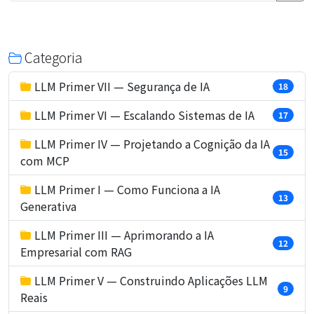
Categoria
LLM Primer VII — Segurança de IA
18
LLM Primer VI — Escalando Sistemas de IA
17
LLM Primer IV — Projetando a Cognição da IA
15
com MCP
LLM Primer I — Como Funciona a IA
13
Generativa
LLM Primer III — Aprimorando a IA
12
Empresarial com RAG
LLM Primer V — Construindo Aplicações LLM
9
Reais