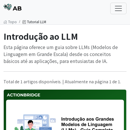
AB
Topo
Tutorial LLM
Introdução ao LLM
Esta página oferece um guia sobre LLMs (Modelos de
Linguagem em Grande Escala) desde os conceitos
básicos até as aplicações, para entusiastas de IA.
Total de 1 artigos disponíveis. | Atualmente na página 1 de 1.