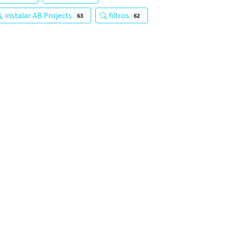
instalar AB Projects
filtros
63
62