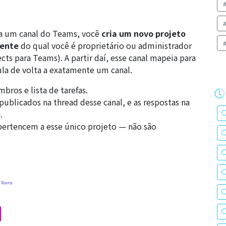
 a um canal do Teams, você
cria um novo projeto
tente
do qual você é proprietário ou administrador
ects para Teams
). A partir daí, esse canal mapeia para
la de volta a exatamente um canal.
bros e lista de tarefas.
publicados na thread desse canal, e as respostas na
.
pertencem a esse único projeto — não são