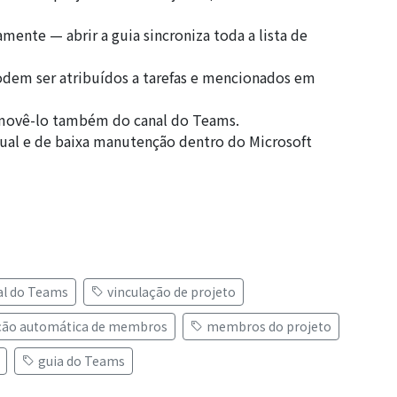
ente — abrir a guia sincroniza toda a lista de
em ser atribuídos a tarefas e mencionados em
emovê-lo também do canal do Teams.
tual e de baixa manutenção dentro do Microsoft
al do Teams
vinculação de projeto
ção automática de membros
membros do projeto
guia do Teams