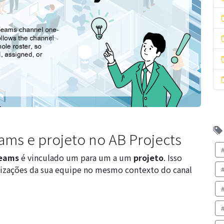
ams e projeto no AB Projects
Teams
é vinculado um para um a um
projeto
. Isso
alizações da sua equipe no mesmo contexto do canal