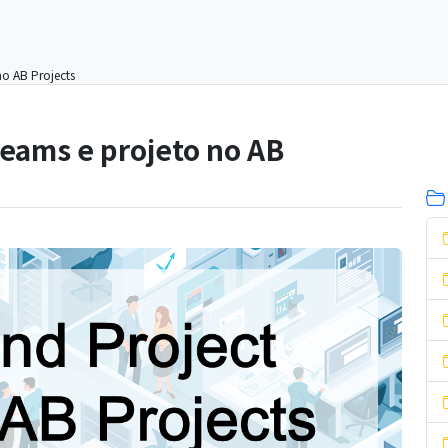
no AB Projects
Teams e projeto no AB