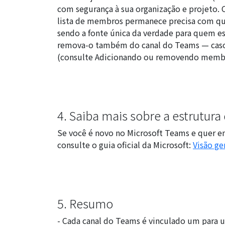
com segurança à sua organização e projeto.
lista de membros permanece precisa com qu
sendo a fonte única da verdade para quem es
remova-o também do canal do Teams — caso c
(consulte
Adicionando ou removendo memb
4. Saiba mais sobre a estrutur
Se você é novo no Microsoft Teams e quer 
consulte o guia oficial da Microsoft:
Visão ge
5. Resumo
- Cada canal do Teams é vinculado um para u