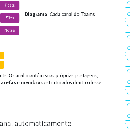
Diagrama:
Cada
canal
do Teams
cts
. O canal mantém suas próprias postagens,
tarefas
e
membros
estruturados dentro desse
canal automaticamente