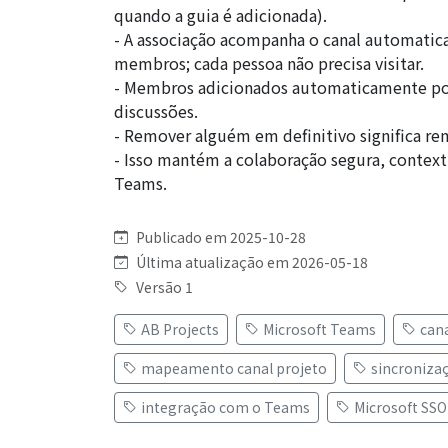
quando a guia é adicionada).
- A associação acompanha o canal automaticam
membros; cada pessoa não precisa visitar.
- Membros adicionados automaticamente pod
discussões.
- Remover alguém em definitivo significa r
- Isso mantém a colaboração segura, contex
Teams.
Publicado em 2025-10-28
Última atualização em 2026-05-18
Versão 1
AB Projects
Microsoft Teams
can
mapeamento canal projeto
sincroniza
integração com o Teams
Microsoft SSO