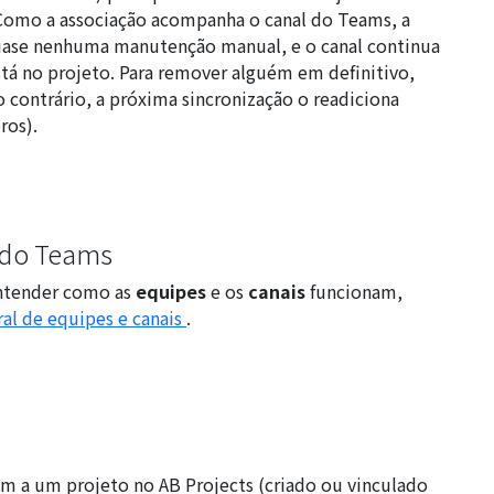
 Como a associação acompanha o canal do Teams, a
ase nenhuma manutenção manual, e o canal continua
tá no projeto. Para remover alguém em definitivo,
ontrário, a próxima sincronização o readiciona
ros
).
a do Teams
entender como as
equipes
e os
canais
funcionam,
ral de equipes e canais
.
m a um projeto no AB Projects (criado ou vinculado