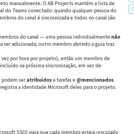
ojeto manualmente. O AB Projects mantém a lista de
al do Teams conectado: quando qualquer pessoa do
 membros do canal é sincronizada e todos no canal são
e membros do canal — uma pessoa individualmente
não
ara ser adicionada; outro membro abrindo a guia traz
ma vez por hora por projeto), então um membro de
ncluído na próxima sincronização, em vez de
e podem ser
atribuídos
a tarefas e
@mencionados
egistra a identidade Microsoft deles para o projeto.
icrosoft SSO) para que cada membro esteja vinculado