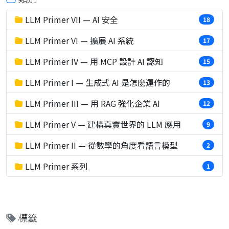
LLM Primer VII — AI 安全
18
LLM Primer VI — 擴展 AI 系統
17
LLM Primer IV — 用 MCP 設計 AI 認知
15
LLM Primer I — 生成式 AI 是怎麼運作的
13
LLM Primer III — 用 RAG 強化企業 AI
12
LLM Primer V — 建構真實世界的 LLM 應用
9
LLM Primer II — 從數學的角度看語言模型
2
LLM Primer 系列
1
標籤