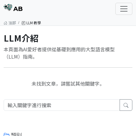
AB
顶部
LLM 教學
LLM介紹
本頁面為AI愛好者提供從基礎到應用的大型語言模型
（LLM）指南。
未找到文章，請嘗試其他關鍵字。
類別