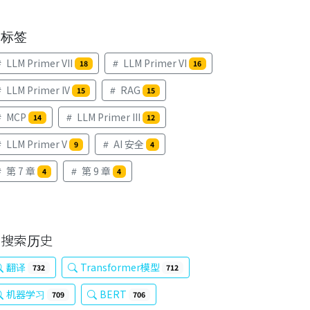
标签
LLM Primer VII
LLM Primer VI
18
16
LLM Primer IV
RAG
15
15
MCP
LLM Primer III
14
12
LLM Primer V
AI 安全
9
4
第 7 章
第 9 章
4
4
搜索历史
翻译
Transformer模型
732
712
机器学习
BERT
709
706