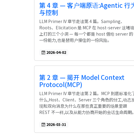
第 4 章 — 客户端原语:Agentic 行
与控制
LLM Primer IV 章节走读第 4 篇。Sampling、
Roots、Elicitation 是 MCP 在 host-server 这堵
上打的三个小洞 — 每一个都是 host 借给 server 的
一份能力,也是替用户接住的一份风险。
2026-04-02
第 2 章 — 揭开 Model Context
Protocol(MCP)
LLM Primer IV 章节走读第 2 篇。MCP 到底标准化
什么,Host、Client、Server 三个角色的分工,动态
现和双向消息为什么在那些真正重要的场景里跟
REST 不一样,以及从能力协商开始的会话生命周期
2026-03-31