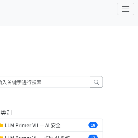
类别
LLM Primer VII — AI 安全
18
LLM Primer VI — 扩展 AI 系统
17