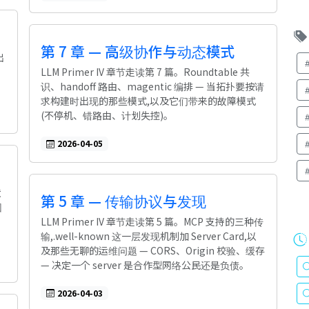
第 7 章 — 高级协作与动态模式
出
LLM Primer IV 章节走读第 7 篇。Roundtable 共
识、handoff 路由、magentic 编排 — 当拓扑要按请
求构建时出现的那些模式,以及它们带来的故障模式
(不停机、错路由、计划失控)。
2026-04-05
状
第 5 章 — 传输协议与发现
团
LLM Primer IV 章节走读第 5 篇。MCP 支持的三种传
输,.well-known 这一层发现机制加 Server Card,以
及那些无聊的运维问题 — CORS、Origin 校验、缓存
— 决定一个 server 是合作型网络公民还是负债。
2026-04-03