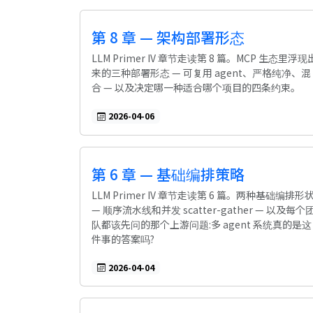
第 8 章 — 架构部署形态
LLM Primer IV 章节走读第 8 篇。MCP 生态里浮现
来的三种部署形态 — 可复用 agent、严格纯净、混
合 — 以及决定哪一种适合哪个项目的四条约束。
2026-04-06
第 6 章 — 基础编排策略
LLM Primer IV 章节走读第 6 篇。两种基础编排形
— 顺序流水线和并发 scatter-gather — 以及每个
队都该先问的那个上游问题:多 agent 系统真的是这
件事的答案吗?
2026-04-04