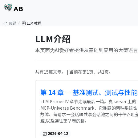
AB
顶部
LLM 教程
LLM介绍
本页面为AI爱好者提供从基础到应用的大型语言
共有15篇文章。 | 当前在第1页，共1页。
第 14 章 — 基准测试、测试与性能
LLM Primer IV 章节走读最后一篇。真 server 上的
MCP-Universe Benchmark、它暴露的两种系统性
故障、每请求一会话跟共享会话池之间的十倍吞吐
距,以及通往第 V 卷的桥。
2026-04-12