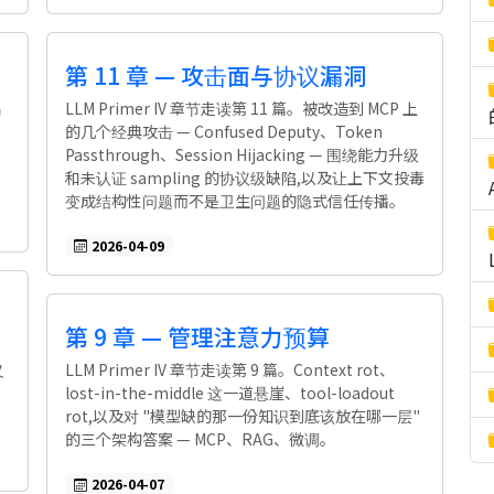
第 11 章 — 攻击面与协议漏洞
码
LLM Primer IV 章节走读第 11 篇。被改造到 MCP 上
的几个经典攻击 — Confused Deputy、Token
Passthrough、Session Hijacking — 围绕能力升级
和未认证 sampling 的协议级缺陷,以及让上下文投毒
变成结构性问题而不是卫生问题的隐式信任传播。
2026-04-09
第 9 章 — 管理注意力预算
义
LLM Primer IV 章节走读第 9 篇。Context rot、
lost-in-the-middle 这一道悬崖、tool-loadout
rot,以及对 "模型缺的那一份知识到底该放在哪一层"
的三个架构答案 — MCP、RAG、微调。
2026-04-07