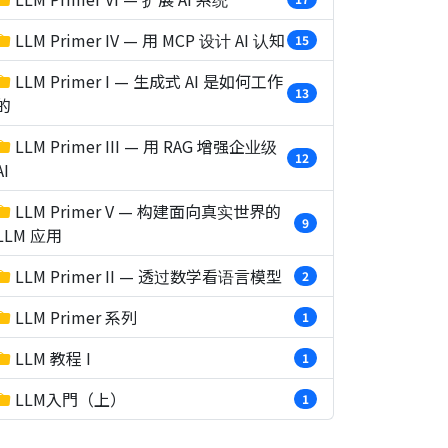
LLM Primer IV — 用 MCP 设计 AI 认知
15
LLM Primer I — 生成式 AI 是如何工作
13
的
LLM Primer III — 用 RAG 增强企业级
12
AI
LLM Primer V — 构建面向真实世界的
9
LLM 应用
LLM Primer II — 透过数学看语言模型
2
LLM Primer 系列
1
LLM 教程 I
1
LLM入門（上）
1