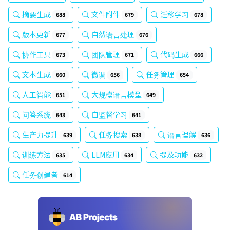
摘要生成
文件附件
迁移学习
688
679
678
版本更新
自然语言处理
677
676
协作工具
团队管理
代码生成
673
671
666
文本生成
微调
任务管理
660
656
654
人工智能
大规模语言模型
651
649
问答系统
自监督学习
643
641
生产力提升
任务搜索
语言理解
639
638
636
训练方法
LLM应用
提及功能
635
634
632
任务创建者
614