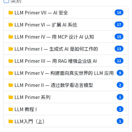
类别
LLM Primer VII — AI 安全
18
LLM Primer VI — 扩展 AI 系统
17
LLM Primer IV — 用 MCP 设计 AI 认知
15
LLM Primer I — 生成式 AI 是如何工作的
13
LLM Primer III — 用 RAG 增强企业级 AI
12
LLM Primer V — 构建面向真实世界的 LLM 应用
9
LLM Primer II — 透过数学看语言模型
2
LLM Primer 系列
1
LLM 教程 I
1
LLM入門（上）
1