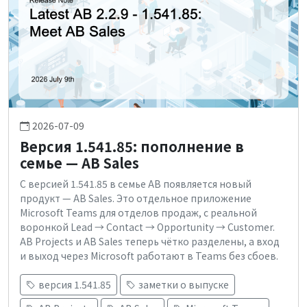
2026-07-09
Версия 1.541.85: пополнение в
семье — AB Sales
С версией 1.541.85 в семье AB появляется новый
продукт — AB Sales. Это отдельное приложение
Microsoft Teams для отделов продаж, с реальной
воронкой Lead → Contact → Opportunity → Customer.
AB Projects и AB Sales теперь чётко разделены, а вход
и выход через Microsoft работают в Teams без сбоев.
версия 1.541.85
заметки о выпуске