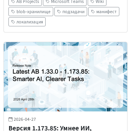
AB Projects
Microsoft Teams
Wiki
blob-хранилище
подзадачи
манифест
локализация
2026-04-27
Версия 1.173.85: Умнее ИИ,