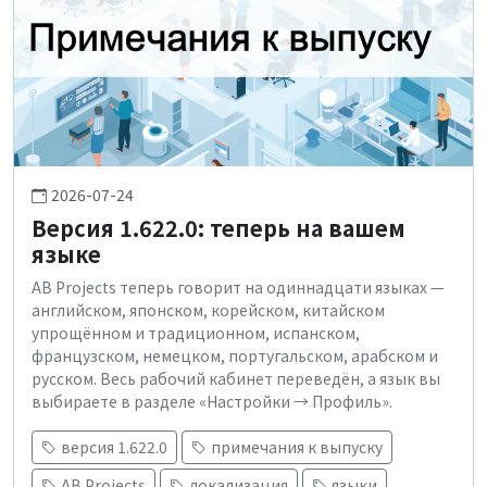
2026-07-24
Версия 1.622.0: теперь на вашем
языке
AB Projects теперь говорит на одиннадцати языках —
английском, японском, корейском, китайском
упрощённом и традиционном, испанском,
французском, немецком, португальском, арабском и
русском. Весь рабочий кабинет переведён, а язык вы
выбираете в разделе «Настройки → Профиль».
версия 1.622.0
примечания к выпуску
AB Projects
локализация
языки