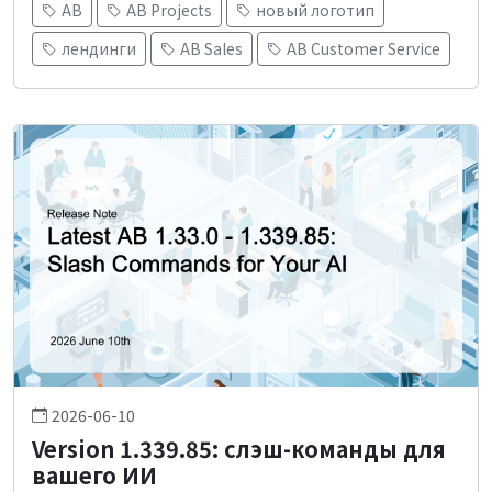
AB
AB Projects
новый логотип
лендинги
AB Sales
AB Customer Service
2026-06-10
Version 1.339.85: слэш-команды для
вашего ИИ