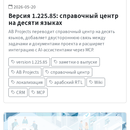
2026-05-20
Версия 1.225.85: справочный центр
на десяти языках
AB Projects переводит справочный центр на десять
языков, добавляет двустороннюю связь между
задачами и документами проекта и расширяет
интеграцию с AI-ассистентами через MCP.
version 1.225.85
заметки о выпуске
AB Projects
справочный центр
локализация
арабский RTL
Wiki
CRM
MCP