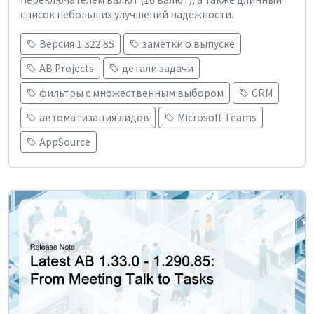
список небольших улучшений надёжности.
Версия 1.322.85
заметки о выпуске
AB Projects
детали задачи
фильтры с множественным выбором
CRM
автоматизация лидов
Microsoft Teams
AppSource