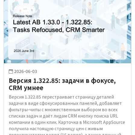
2026-06-03
Версия 1.322.85: задачи в фокусе,
CRM умнее
Версия 1.322.85 перестраивает страницу деталей
задачи в виде сфокусированных панелей, добавляет
фильтры-чипы с множественным выбором во всех
списках задач и даёт лидам CRM кнопку поиска URL
компании в один клик. Карточка в Microsoft AppSource
получила настоящую страницу цен с живым
переключателем валют (16 валют), а также длинный