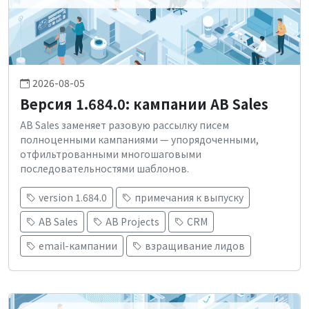
2026-08-05
Версия 1.684.0: кампании AB Sales
AB Sales заменяет разовую рассылку писем
полноценными кампаниями — упорядоченными,
отфильтрованными многошаговыми
последовательностями шаблонов.
version 1.684.0
примечания к выпуску
AB Sales
AB Projects
CRM
email-кампании
взращивание лидов