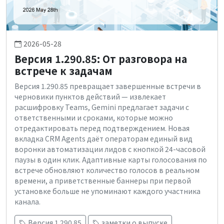
2026-05-28
Версия 1.290.85: От разговора на
встрече к задачам
Версия 1.290.85 превращает завершенные встречи в
черновики пунктов действий — извлекает
расшифровку Teams, Gemini предлагает задачи с
ответственными и сроками, которые можно
отредактировать перед подтверждением. Новая
вкладка CRM Agents даёт операторам единый вид
воронки автоматизации лидов с кнопкой 24-часовой
паузы в один клик. Адаптивные карты голосования по
встрече обновляют количество голосов в реальном
времени, а приветственные баннеры при первой
установке больше не упоминают каждого участника
канала.
Версия 1.290.85
заметки о выпуске