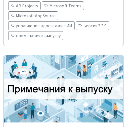
AB Projects
Microsoft Teams
Microsoft AppSource
управление проектами с ИИ
версия 2.2.9
примечания к выпуску