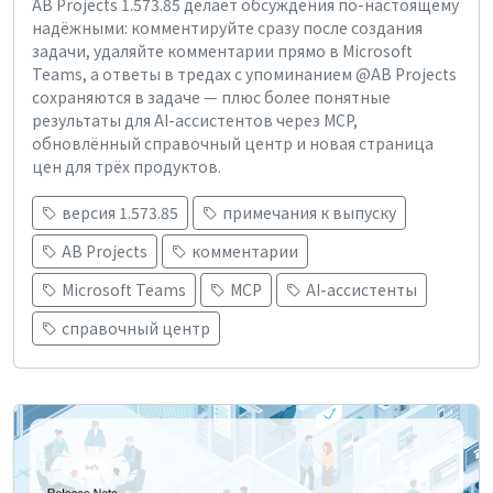
AB Projects 1.573.85 делает обсуждения по-настоящему
надёжными: комментируйте сразу после создания
задачи, удаляйте комментарии прямо в Microsoft
Teams, а ответы в тредах с упоминанием @AB Projects
сохраняются в задаче — плюс более понятные
результаты для AI-ассистентов через MCP,
обновлённый справочный центр и новая страница
цен для трёх продуктов.
версия 1.573.85
примечания к выпуску
AB Projects
комментарии
Microsoft Teams
MCP
AI-ассистенты
справочный центр