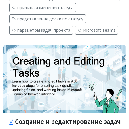
причина изменения статуса
представление доски по статусу
параметры задач проекта
Microsoft Teams
Создание и редактирование задач