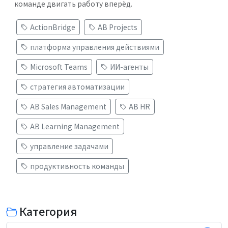
команде двигать работу вперёд.
ActionBridge
AB Projects
платформа управления действиями
Microsoft Teams
ИИ-агенты
стратегия автоматизации
AB Sales Management
AB HR
AB Learning Management
управление задачами
продуктивность команды
Категория