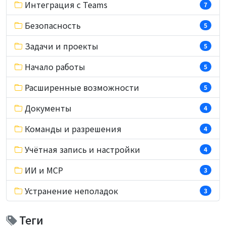
Интеграция с Teams
7
Безопасность
5
Задачи и проекты
5
Начало работы
5
Расширенные возможности
5
Документы
4
Команды и разрешения
4
Учётная запись и настройки
4
ИИ и MCP
3
Устранение неполадок
3
Теги