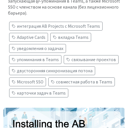
запускающая @-упоминания в Teams, а также Microsoft
SSO с членством на основе канала (без лицензионного
барьера).
интеграция AB Projects с Microsoft Teams
Adaptive Cards
вкладка Teams
уведомления о задачах
упоминания в Teams
связывание проектов
двусторонняя синхронизация потока
Microsoft SSO
совместная работа в Teams
карточки задач в Teams