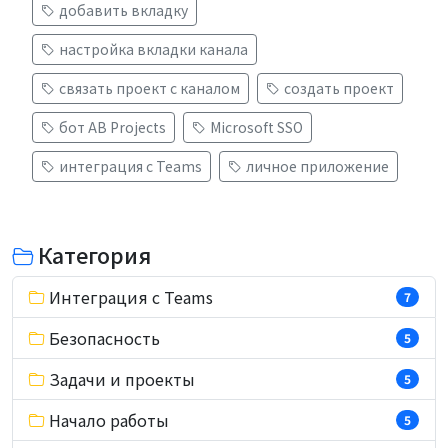
добавить вкладку
настройка вкладки канала
связать проект с каналом
создать проект
бот AB Projects
Microsoft SSO
интеграция с Teams
личное приложение
Категория
Интеграция с Teams
7
Безопасность
5
Задачи и проекты
5
Начало работы
5