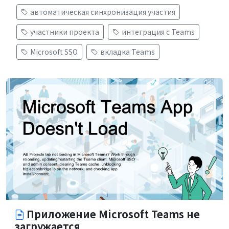
автоматическая синхронизация участия
участники проекта
интеграция с Teams
Microsoft SSO
вкладка Teams
Приложение Microsoft Teams не
загружается