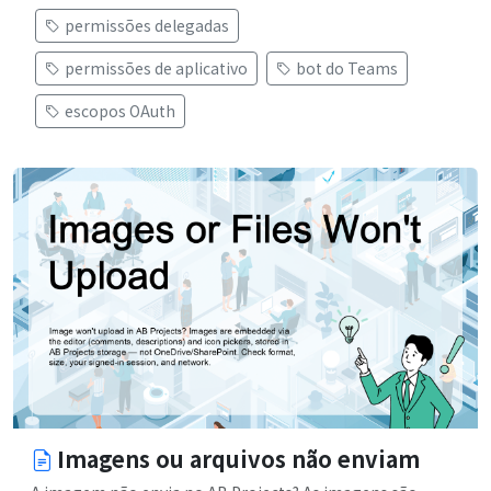
permissões delegadas
permissões de aplicativo
bot do Teams
escopos OAuth
Imagens ou arquivos não enviam