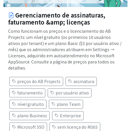
Gerenciamento de assinaturas,
faturamento &amp; licenças
Como funcionam os preços e o licenciamento do AB
Projects: um nível gratuito (os primeiros 10 usuários
ativos por tenant) e um plano Basic ($3 por usuário ativo /
mês) que os administradores atribuem em Settings →
Licenses, adquirido em autoatendimento no Microsoft
AppSource. Consulte a página de preços para todos os
detalhes.
preços do AB Projects
assinatura
faturamento
por usuário ativo
nível gratuito
plano Team
plano Business
Enterprise
Microsoft SSO
sem licença do M365