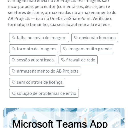
A imagem não envia no AB Projects? As imagens são
incorporadas pelo editor (comentários, descrições) e
seletores de ícone, armazenadas no armazenamento do
AB Projects — não no OneDrive/SharePoint. Verifique o
formato, o tamanho, sua sessão autenticada e a rede.
falha no envio de imagem
envio não funciona
formato de imagem
imagem muito grande
sessão autenticada
firewall de rede
armazenamento do AB Projects
sem controle de licença
solução de problemas de envio