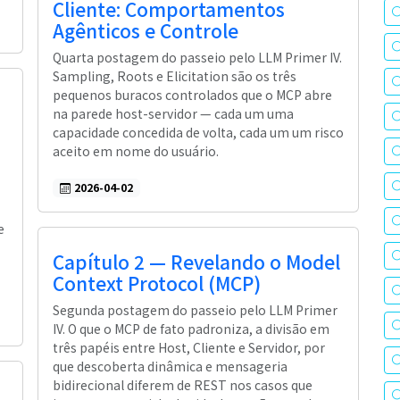
Cliente: Comportamentos
Agênticos e Controle
Quarta postagem do passeio pelo LLM Primer IV.
Sampling, Roots e Elicitation são os três
pequenos buracos controlados que o MCP abre
na parede host-servidor — cada um uma
capacidade concedida de volta, cada um um risco
aceito em nome do usuário.
2026-04-02
e
Capítulo 2 — Revelando o Model
Context Protocol (MCP)
Segunda postagem do passeio pelo LLM Primer
IV. O que o MCP de fato padroniza, a divisão em
três papéis entre Host, Cliente e Servidor, por
que descoberta dinâmica e mensageria
bidirecional diferem de REST nos casos que