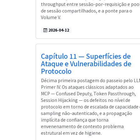
throughput entre sessão-por-requisição e poo
de sessão compartilhados, e a ponte para o
Volume V.
2026-04-12
Capítulo 11 — Superfícies de
Ataque e Vulnerabilidades de
Protocolo
Décima primeira postagem do passeio pelo LL
Primer IV. Os ataques clássicos adaptados ao
MCP — Confused Deputy, Token Passthrough,
Session Hijacking — os defeitos no nível de
protocolo em torno de escalada de capacidade 
sampling não-autenticado, e a propagação
implícita de confiança que torna
envenenamento de contexto problema
estrutural em vez de higiene.