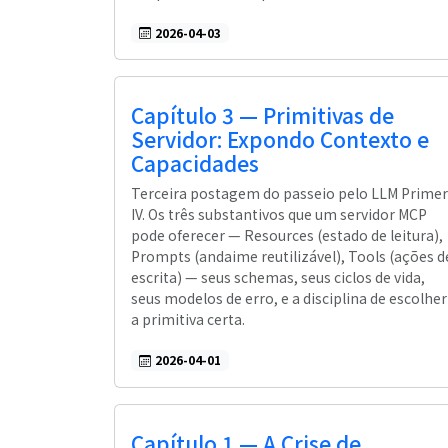
2026-04-03
Capítulo 3 — Primitivas de
Servidor: Expondo Contexto e
Capacidades
Terceira postagem do passeio pelo LLM Primer
IV. Os três substantivos que um servidor MCP
pode oferecer — Resources (estado de leitura),
Prompts (andaime reutilizável), Tools (ações d
escrita) — seus schemas, seus ciclos de vida,
seus modelos de erro, e a disciplina de escolher
a primitiva certa.
2026-04-01
Capítulo 1 — A Crise de