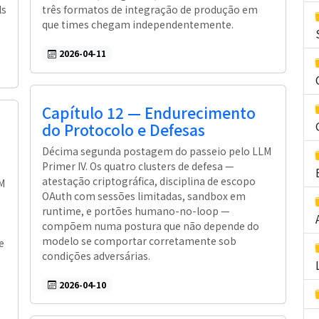
ls
três formatos de integração de produção em
que times chegam independentemente.
2026-04-11
Capítulo 12 — Endurecimento
do Protocolo e Defesas
Décima segunda postagem do passeio pelo LLM
Primer IV. Os quatro clusters de defesa —
atestação criptográfica, disciplina de escopo
M
OAuth com sessões limitadas, sandbox em
runtime, e portões humano-no-loop —
compõem numa postura que não depende do
modelo se comportar corretamente sob
e
condições adversárias.
2026-04-10