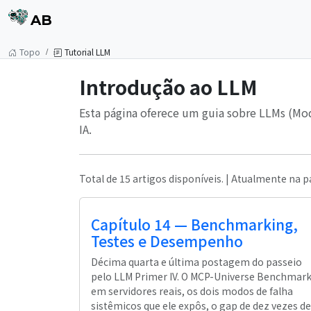
AB
Topo
Tutorial LLM
Introdução ao LLM
Esta página oferece um guia sobre LLMs (Mod
IA.
Total de 15 artigos disponíveis. | Atualmente na p
Capítulo 14 — Benchmarking,
Testes e Desempenho
Décima quarta e última postagem do passeio
pelo LLM Primer IV. O MCP-Universe Benchmar
em servidores reais, os dois modos de falha
sistêmicos que ele expôs, o gap de dez vezes de