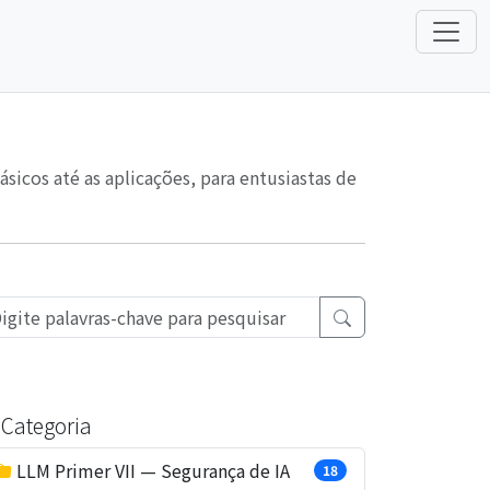
icos até as aplicações, para entusiastas de
Categoria
LLM Primer VII — Segurança de IA
18