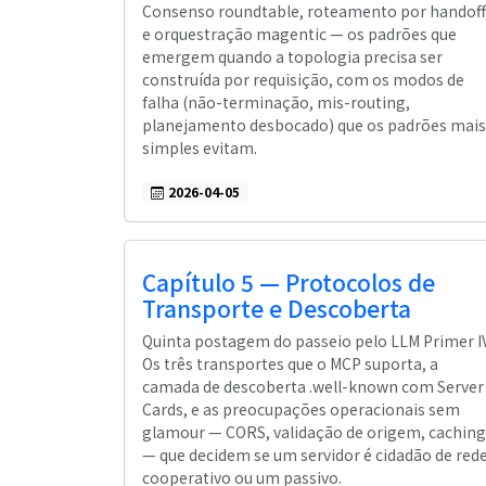
Consenso roundtable, roteamento por handoff
e orquestração magentic — os padrões que
emergem quando a topologia precisa ser
construída por requisição, com os modos de
falha (não-terminação, mis-routing,
planejamento desbocado) que os padrões mais
simples evitam.
2026-04-05
Capítulo 5 — Protocolos de
Transporte e Descoberta
Quinta postagem do passeio pelo LLM Primer IV
Os três transportes que o MCP suporta, a
camada de descoberta .well-known com Server
Cards, e as preocupações operacionais sem
glamour — CORS, validação de origem, caching
— que decidem se um servidor é cidadão de red
cooperativo ou um passivo.