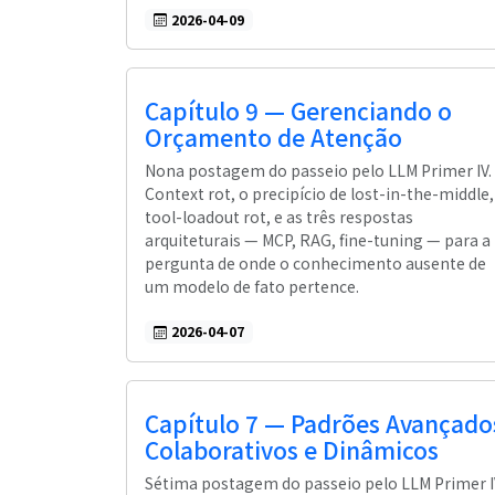
2026-04-09
Capítulo 9 — Gerenciando o
Orçamento de Atenção
Nona postagem do passeio pelo LLM Primer IV.
Context rot, o precipício de lost-in-the-middle,
tool-loadout rot, e as três respostas
arquiteturais — MCP, RAG, fine-tuning — para a
pergunta de onde o conhecimento ausente de
um modelo de fato pertence.
2026-04-07
Capítulo 7 — Padrões Avançado
Colaborativos e Dinâmicos
Sétima postagem do passeio pelo LLM Primer I