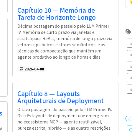
Capítulo 10 — Memória de
Tarefa de Horizonte Longo
Décima postagem do passeio pelo LLM Primer
IV. Memória de curto prazo via janelas e
scratchpads ReAct, memória de longo prazo via
vetores episódicos e stores semânticos, e as
técnicas de compactação que mantêm um
agente produtivo ao longo de horas e dias.
2026-04-08
Capítulo 8 — Layouts
Arquiteturais de Deployment
Oitava postagem do passeio pelo LLM Primer IV.
s
Os três layouts de deployment que emergiram
no ecossistema MCP — agente reutilizável,
pureza estrita, híbrido — e as quatro restrições
V.