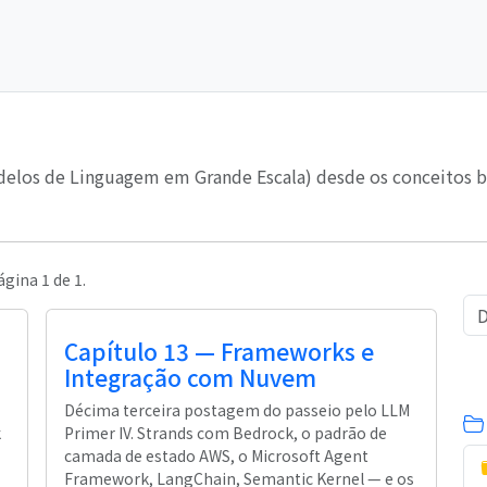
elos de Linguagem em Grande Escala) desde os conceitos bás
ágina 1 de 1.
Capítulo 13 — Frameworks e
Integração com Nuvem
Décima terceira postagem do passeio pelo LLM
k
Primer IV. Strands com Bedrock, o padrão de
camada de estado AWS, o Microsoft Agent
Framework, LangChain, Semantic Kernel — e os