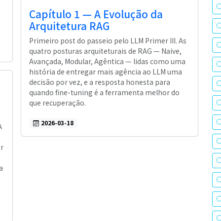
Capítulo 1 — A Evolução da
Arquitetura RAG
Primeiro post do passeio pelo LLM Primer III. As
quatro posturas arquiteturais de RAG — Naive,
Avançada, Modular, Agêntica — lidas como uma
história de entregar mais agência ao LLM uma
decisão por vez, e a resposta honesta para
quando fine-tuning é a ferramenta melhor do
que recuperação.
2026-03-18
A
r
a