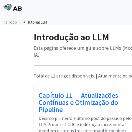
AB
Topo
Tutorial LLM
Introdução ao LLM
Esta página oferece um guia sobre LLMs (Mod
IA.
Total de 12 artigos disponíveis. | Atualmente na p
Capítulo 11 — Atualizações
Contínuas e Otimização do
Pipeline
Décimo primeiro e último post do passeio pelo
LLM Primer III. CDC e indexação incremental
mantêm o corpus fresco, semantic caching e