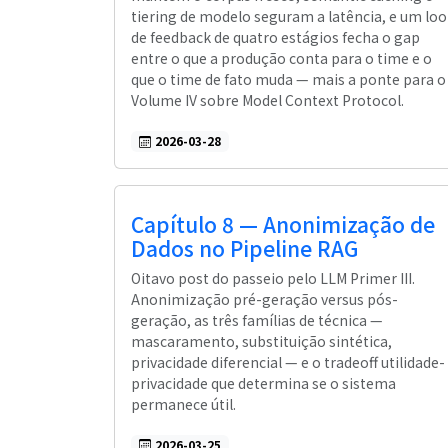
tiering de modelo seguram a latência, e um lo
de feedback de quatro estágios fecha o gap
entre o que a produção conta para o time e o
que o time de fato muda — mais a ponte para o
Volume IV sobre Model Context Protocol.
2026-03-28
Capítulo 8 — Anonimização de
Dados no Pipeline RAG
Oitavo post do passeio pelo LLM Primer III.
Anonimização pré-geração versus pós-
geração, as três famílias de técnica —
mascaramento, substituição sintética,
privacidade diferencial — e o tradeoff utilidade-
privacidade que determina se o sistema
permanece útil.
2026-03-25