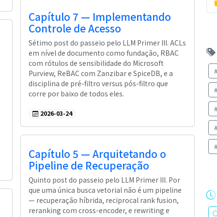
Capítulo 7 — Implementando
Controle de Acesso
Sétimo post do passeio pelo LLM Primer III. ACLs
em nível de documento como fundação, RBAC
com rótulos de sensibilidade do Microsoft
Purview, ReBAC com Zanzibar e SpiceDB, e a
disciplina de pré-filtro versus pós-filtro que
corre por baixo de todos eles.
2026-03-24
Capítulo 5 — Arquitetando o
Pipeline de Recuperação
Quinto post do passeio pelo LLM Primer III. Por
que uma única busca vetorial não é um pipeline
— recuperação híbrida, reciprocal rank fusion,
reranking com cross-encoder, e rewriting e