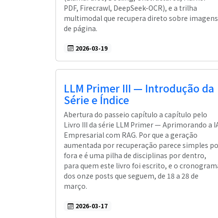
PDF, Firecrawl, DeepSeek-OCR), e a trilha
multimodal que recupera direto sobre imagens
de página.
2026-03-19
LLM Primer III — Introdução da
Série e Índice
Abertura do passeio capítulo a capítulo pelo
Livro III da série LLM Primer — Aprimorando a I
Empresarial com RAG. Por que a geração
aumentada por recuperação parece simples po
fora e é uma pilha de disciplinas por dentro,
para quem este livro foi escrito, e o cronogram
dos onze posts que seguem, de 18 a 28 de
março.
2026-03-17