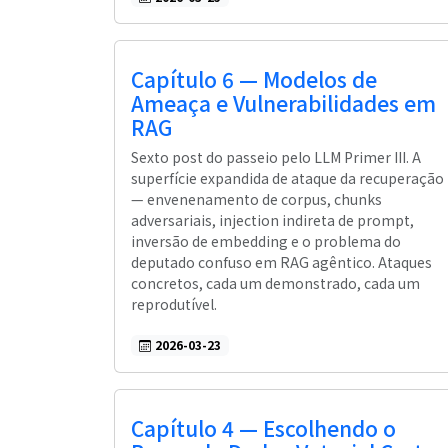
Capítulo 6 — Modelos de
Ameaça e Vulnerabilidades em
RAG
Sexto post do passeio pelo LLM Primer III. A
superfície expandida de ataque da recuperação
— envenenamento de corpus, chunks
adversariais, injection indireta de prompt,
inversão de embedding e o problema do
deputado confuso em RAG agêntico. Ataques
concretos, cada um demonstrado, cada um
reprodutível.
2026-03-23
Capítulo 4 — Escolhendo o