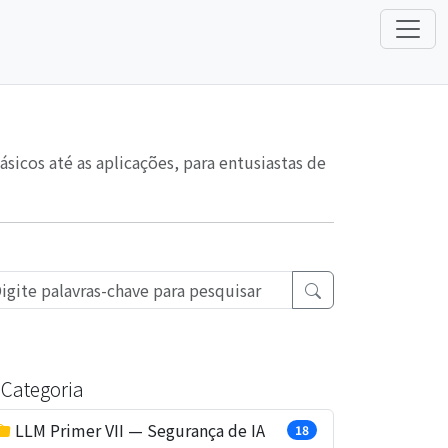
icos até as aplicações, para entusiastas de
Categoria
LLM Primer VII — Segurança de IA
18