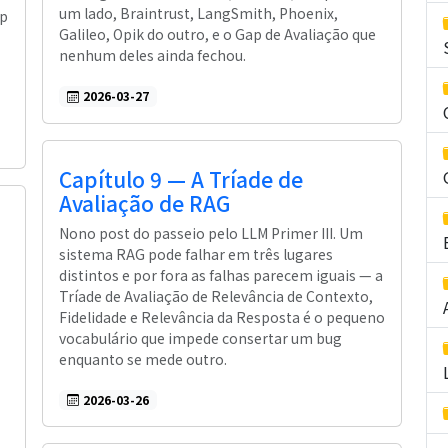
um lado, Braintrust, LangSmith, Phoenix,
op
Galileo, Opik do outro, e o Gap de Avaliação que
nenhum deles ainda fechou.
2026-03-27
Capítulo 9 — A Tríade de
Avaliação de RAG
Nono post do passeio pelo LLM Primer III. Um
sistema RAG pode falhar em três lugares
distintos e por fora as falhas parecem iguais — a
Tríade de Avaliação de Relevância de Contexto,
Fidelidade e Relevância da Resposta é o pequeno
vocabulário que impede consertar um bug
enquanto se mede outro.
2026-03-26